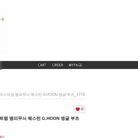
) 뭉크스트랩 뱀피무늬 웨스턴 G.HOON 앵글 부츠_4776
0
크스트랩 뱀피무늬 웨스턴 G.HOON 앵글 부츠
0
원