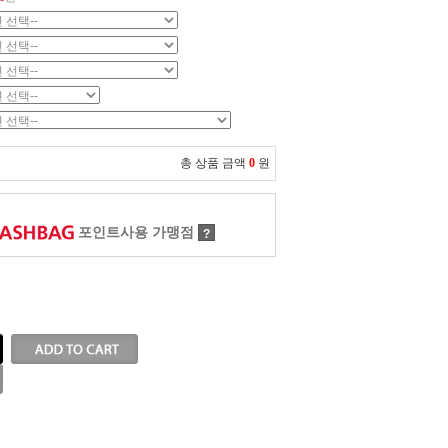
총 상품 금액
0
원
포인트사용 가맹점
?