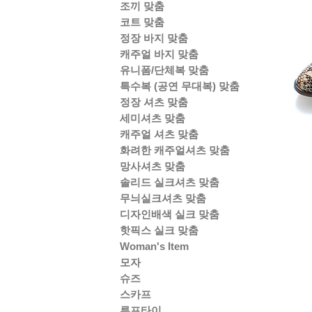
조끼 맞춤
코트 맞춤
정장 바지 맞춤
캐주얼 바지 맞춤
유니폼/단체복 맞춤
특수복 (공연 무대복) 맞춤
정장 셔츠 맞춤
세미셔츠 맞춤
캐주얼 셔츠 맞춤
화려한 캐주얼셔츠 맞춤
망사셔츠 맞춤
솔리드 실크셔츠 맞춤
무늬실크셔츠 맞춤
디자인배색 실크 맞춤
핫픽스 실크 맞춤
Woman's Item
모자
슈즈
스카프
루프타이