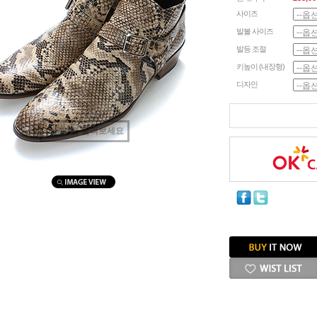
사이즈
발볼 사이즈
발등 조절
키높이 (내장형)
디자인
마우스를 올려보세요