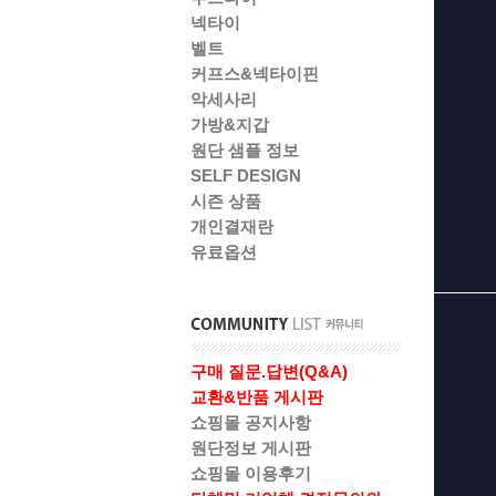
넥타이
벨트
커프스&넥타이핀
악세사리
가방&지갑
원단 샘플 정보
SELF DESIGN
시즌 상품
개인결재란
유료옵션
구매 질문.답변(Q&A)
교환&반품 게시판
쇼핑몰 공지사항
원단정보 게시판
쇼핑몰 이용후기