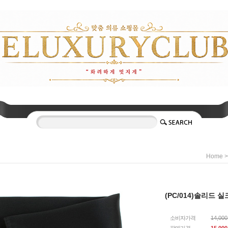
Home
(PC/014)솔리드 
소비자가격
14,00