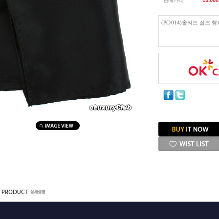
판매가격
15,000
(PC/014)솔리드 실크 