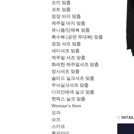
조끼 맞춤
코트 맞춤
정장 바지 맞춤
캐주얼 바지 맞춤
유니폼/단체복 맞춤
특수복 (공연 무대복) 맞춤
정장 셔츠 맞춤
세미셔츠 맞춤
캐주얼 셔츠 맞춤
화려한 캐주얼셔츠 맞춤
망사셔츠 맞춤
솔리드 실크셔츠 맞춤
무늬실크셔츠 맞춤
디자인배색 실크 맞춤
핫픽스 실크 맞춤
Woman's Item
모자
슈즈
스카프
루프타이