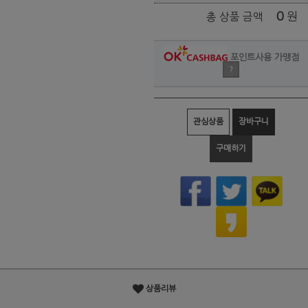
0
원
총 상품 금액
포인트사용 가맹점
?
관심상품
장바구니
구매하기
상품리뷰