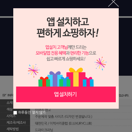
하루동안 열지 않기