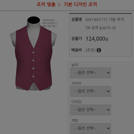
조끼 맞춤
기본 디자인 조끼
상품명
(VE190717) 기본 무지
TR 조끼 BJ875-SF
124,000
상품가
원
배송비
(조건)
남녀
사이즈
디자인
색상