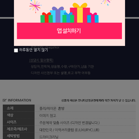
하루동안 열지 않기