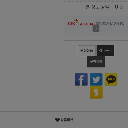
0
원
총 상품 금액
포인트사용 가맹점
?
관심상품
장바구니
구매하기
상품리뷰