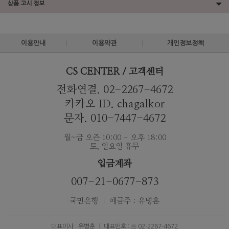
상품 고시 정보
이용안내
이용약관
개인정보정책
CS CENTER / 고객센터
전화연결. 02-2267-4672
카카오 ID. chagalkor
문자. 010-7447-4672
월~금 오즌 10:00 - 오후 18:00
토, 일요일 휴무
입금계좌
007-21-0677-873
국민은행 ｜ 예금주 : 유병훈
대표이사 : 유병훈
대표번호 : ☏ 02-2267-4672