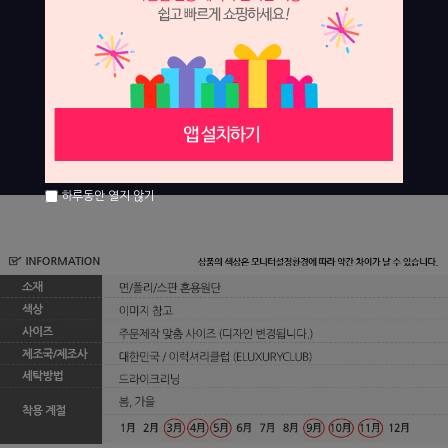
하루동안 열지 않기