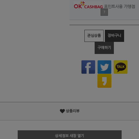
포인트사용 가맹점
?
관심상품
장바구니
구매하기
상품리뷰
상세정보 새창 열기