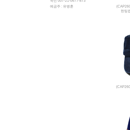
국민 007-21-0677-873
(CAP2
예금주 : 유병훈
헌팅
(CAP2