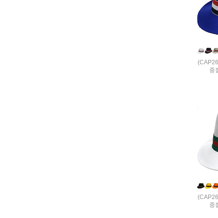
(CAP2
중
(CAP2
중