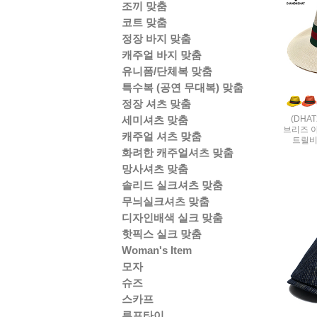
조끼 맞춤
코트 맞춤
정장 바지 맞춤
캐주얼 바지 맞춤
유니폼/단체복 맞춤
특수복 (공연 무대복) 맞춤
정장 셔츠 맞춤
(DHA
세미셔츠 맞춤
브리즈 
캐주얼 셔츠 맞춤
트릴비
화려한 캐주얼셔츠 맞춤
망사셔츠 맞춤
솔리드 실크셔츠 맞춤
무늬실크셔츠 맞춤
디자인배색 실크 맞춤
핫픽스 실크 맞춤
Woman's Item
모자
슈즈
스카프
루프타이