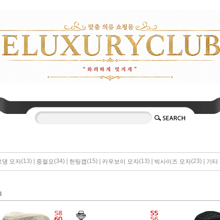
(13) |
(34) |
(15) |
(13) |
(23) |
댕 모자
중절모
헌팅캡
카우보이 모자
빅사이즈 모자
기타
4