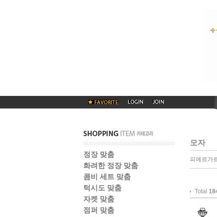
모자
정장 맞춤
피에르가르
화려한 정장 맞춤
콤비 세트 맞춤
턱시도 맞춤
Total
18
자켓 맞춤
점퍼 맞춤