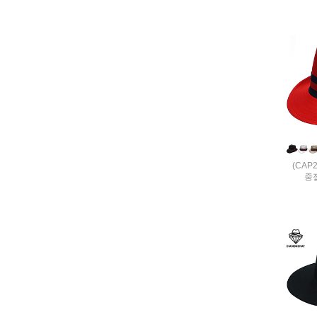
(CAP
중