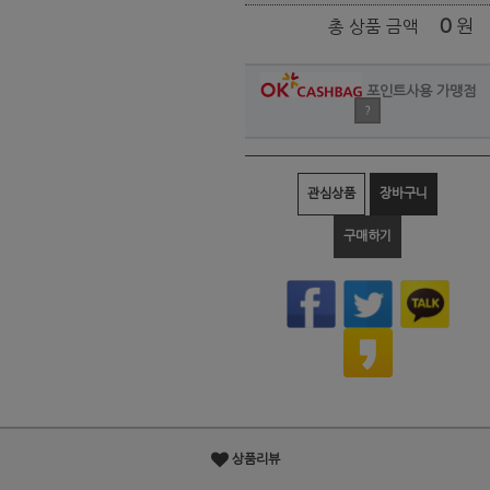
0
원
총 상품 금액
포인트사용 가맹점
?
관심상품
장바구니
구매하기
상품리뷰