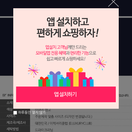
하루동안 열지 않기