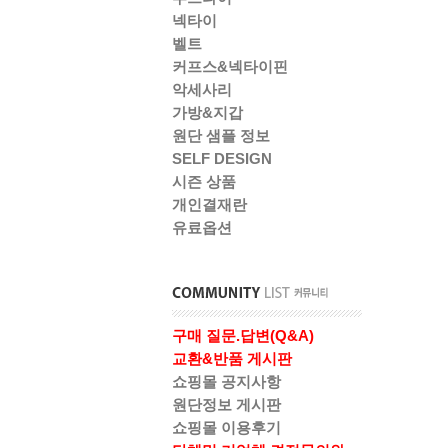
넥타이
벨트
커프스&넥타이핀
악세사리
가방&지갑
원단 샘플 정보
SELF DESIGN
시즌 상품
개인결재란
유료옵션
구매 질문.답변(Q&A)
교환&반품 게시판
쇼핑몰 공지사항
원단정보 게시판
쇼핑몰 이용후기