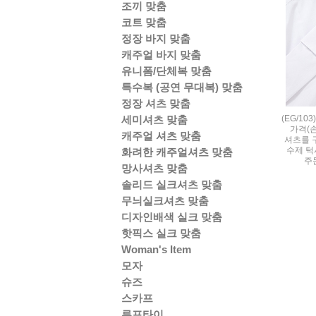
조끼 맞춤
코트 맞춤
정장 바지 맞춤
캐주얼 바지 맞춤
유니폼/단체복 맞춤
특수복 (공연 무대복) 맞춤
정장 셔츠 맞춤
(EG/1
세미셔츠 맞춤
가격(
캐주얼 셔츠 맞춤
셔츠를 
수제 턱
화려한 캐주얼셔츠 맞춤
주
망사셔츠 맞춤
솔리드 실크셔츠 맞춤
무늬실크셔츠 맞춤
디자인배색 실크 맞춤
핫픽스 실크 맞춤
Woman's Item
모자
슈즈
스카프
루프타이