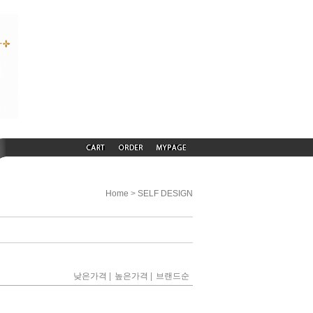
>
Home
SELF DESIGN
|
|
낮은가격
높은가격
브랜드순