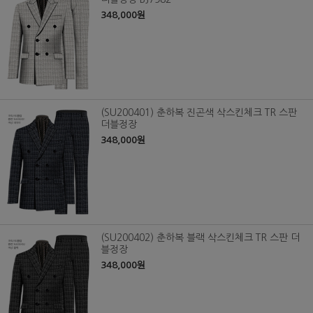
348,000원
(SU200401) 춘하복 진곤색 삭스킨체크 TR 스판
더블정장
348,000원
(SU200402) 춘하복 블랙 삭스킨체크 TR 스판 더
블정장
348,000원