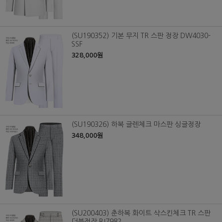
(SU190352) 기본 무지 TR 스판 정장 DW4030-
SSF
328,000원
(SU190326) 하복 글렌체크 마스판 싱글정장
348,000원
(SU200403) 춘하복 화이트 삭스킨체크 TR 스판
더블정장 BJ7982