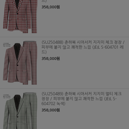
드)
358,000원
(SU250488) 춘하복 시어서커 지지미 체크 정장 /
피부에 붙지 않고 쾌적한 느낌 (JEIL S-604701 레
드)
358,000원
(SU250489) 춘하복 시어서커 지지미 멀티 체크
정장 / 피부에 붙지 않고 쾌적한 느낌 (JEIL S-
604702 녹색)
358,000원