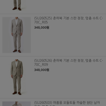
(SU260525) 춘하복 기본 스판 정장, 맞춤 수트 C-
70C_R05
348,000원
(SU260526) 춘하복 기본 스판 정장, 맞춤 수트 C-
70C_R09
348,000원
(SU260503) 여름용 오돌토돌 까슬한 원단 남자