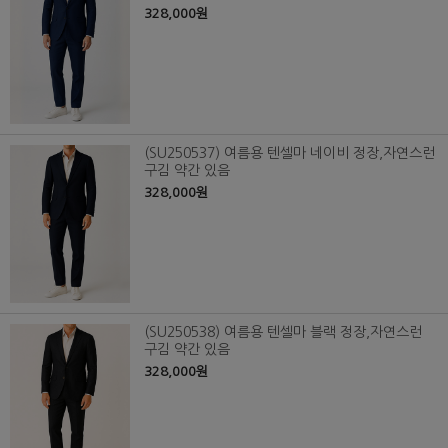
328,000원
(SU250537) 여름용 텐셀마 네이비 정장,자연스런
구김 약간 있음
328,000원
(SU250538) 여름용 텐셀마 블랙 정장,자연스런
구김 약간 있음
328,000원