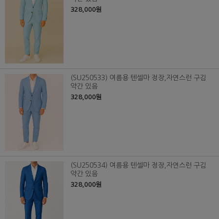
328,000원
(SU250533) 여름용 텐셀마 정장,자연스런 구김
약간 있음
328,000원
(SU250534) 여름용 텐셀마 정장,자연스런 구김
약간 있음
328,000원