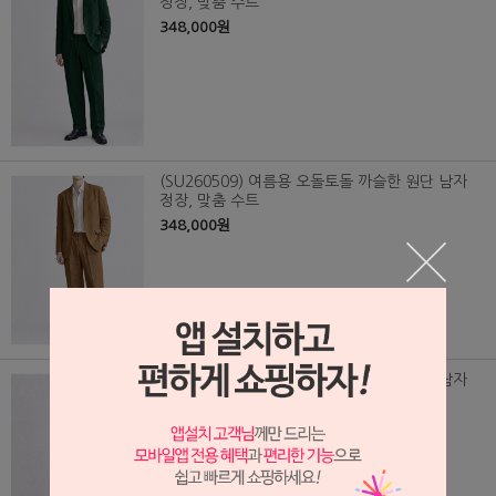
정장, 맞춤 수트
348,000원
(SU260509) 여름용 오돌토돌 까슬한 원단 남자
정장, 맞춤 수트
348,000원
(SU260510) 여름용 오돌토돌 까슬한 원단 남자
정장, 맞춤 수트
348,000원