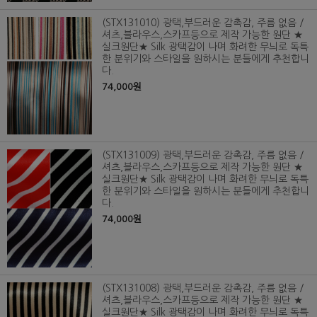
(STX131010) 광택,부드러운 감촉감, 주름 없음 /
셔츠,블라우스,스카프등으로 제작 가능한 원단 ★
실크원단★ Silk 광택감이 나며 화려한 무늬로 독특
한 분위기와 스타일을 원하시는 분들에게 추천합니
다.
74,000원
(STX131009) 광택,부드러운 감촉감, 주름 없음 /
셔츠,블라우스,스카프등으로 제작 가능한 원단 ★
실크원단★ Silk 광택감이 나며 화려한 무늬로 독특
한 분위기와 스타일을 원하시는 분들에게 추천합니
다.
74,000원
(STX131008) 광택,부드러운 감촉감, 주름 없음 /
셔츠,블라우스,스카프등으로 제작 가능한 원단 ★
실크원단★ Silk 광택감이 나며 화려한 무늬로 독특