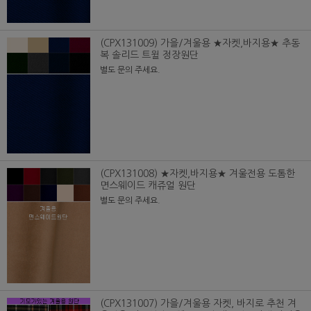
(CPX131009) 가을/겨울용 ★자켓,바지용★ 추동
복 솔리드 트윌 정장원단
별도 문의 주세요.
(CPX131008) ★자켓,바지용★ 겨울전용 도톰한
면스웨이드 캐쥬얼 원단
별도 문의 주세요.
(CPX131007) 가을/겨울용 자켓, 바지로 추천 겨