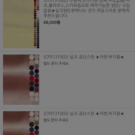
(STX131002) 무광택,부드러운 감촉,구김없음/셔
츠,블라우스,스카프등으로 제작가능한 원단/ 구김
없음★실크원단광택나는 것이 부담스러운 분에게
추천드립니다.
68,000원
(CPX131003) 실크 공단스판 ★자켓,바지용★
별도 문의 주세요.
(CPX131003) 실크 공단스판 ★자켓,바지용★
별도 문의 주세요.