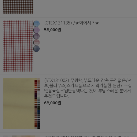
(CTEX131135) /★와이셔츠★
58,000원
(STX131002) 무광택,부드러운 감촉,구김없음/셔
츠,블라우스,스카프등으로 제작가능한 원단/ 구김
없음★실크원단광택나는 것이 부담스러운 분에게
추천드립니다.
68,000원