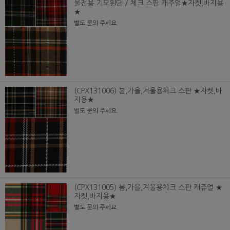
울전용 기모원단 / 체크 스판 캐주얼★자켓,바지용
★
별도 문의 주세요.
(CPX131006) 봄,가을,겨울용체크 스판 ★자켓,바
지용★
별도 문의 주세요.
(CPX131005) 봄,가을,겨울용체크 스판 캐쥬얼 ★
자켓,바지용★
별도 문의 주세요.