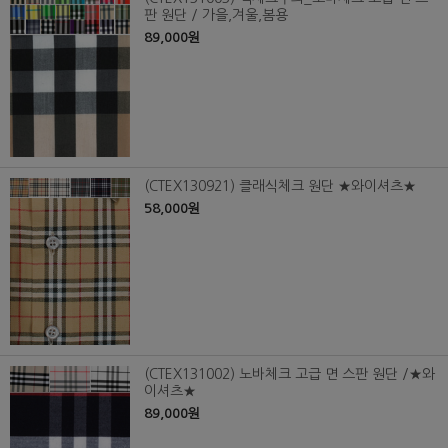
판 원단 / 가을,겨울,봄용
89,000원
(CTEX130921) 클래식체크 원단 ★와이셔츠★
58,000원
(CTEX131002) 노바체크 고급 면 스판 원단 /★와
이셔츠★
89,000원