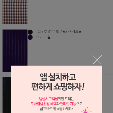
(CTEX131119) /★와이셔츠★
58,000원
(CTEX131118) /★와이셔츠★
58,000원