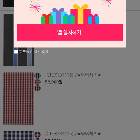
(CTEX131117) /★와이셔츠★
58,000원
하루동안 열지 않기
(CTEX131116) /★와이셔츠★
58,000원
(CTEX131115) /★와이셔츠★