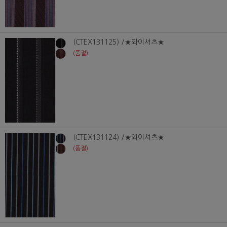
(CTEX131125) /★와이셔츠★
(품절)
(CTEX131124) /★와이셔츠★
(품절)