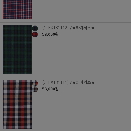
(CTEX131112) /★와이셔츠★
58,000원
(CTEX131111) /★와이셔츠★
58,000원