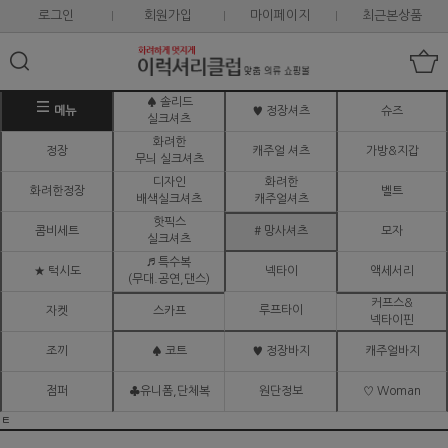
로그인
회원가입
마이페이지
최근본상품
♠ 솔리드
메뉴
♥ 정장셔츠
슈즈
실크셔츠
화려한
정장
캐주얼 셔츠
가방&지갑
무늬 실크셔츠
디자인
화려한
화려한정장
벨트
배색실크셔츠
캐주얼셔츠
핫픽스
콤비세트
# 망사셔츠
모자
실크셔츠
♬ 특수복
★ 턱시도
넥타이
액세서리
(무대.공연,댄스)
커프스&
루프타이
자켓
스카프
넥타이핀
조끼
♠ 코트
♥ 정장바지
캐주얼바지
점퍼
♣유니폼,단체복
원단정보
♡ Woman
ㅌ