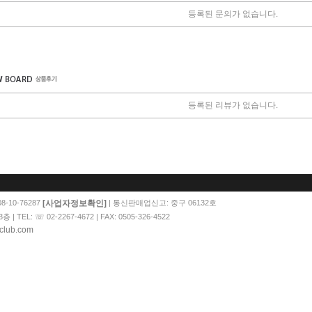
등록된 문의가 없습니다.
등록된 리뷰가 없습니다.
[사업자정보확인]
-10-76287
| 통신판매업신고: 중구 06132호
EL: ☏ 02-2267-4672 | FAX: 0505-326-4522
club.com