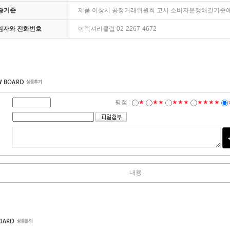
증기준
제품 이상시 공정거래위원회 고시 소비자분쟁해결기준에
책임자와 전화번호
이럭셔리클럽 02-2267-4672
평점 :
★
★★
★★★
★★★★
내용