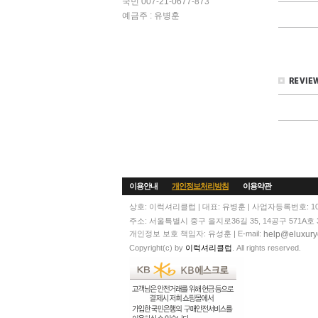
국민 007-21-0677-873
예금주 : 유병훈
이용안내
개인정보처리방침
이용약관
상호: 이럭셔리클럽 | 대표: 유병훈 | 사업자등록번호: 108
주소: 서울특별시 중구 을지로36길 35, 14공구 571A호 3층 | T
help@eluxury
개인정보 보호 책임자: 유성훈 | E-mail:
Copyright(c) by
이럭셔리클럽
. All rights reserved.