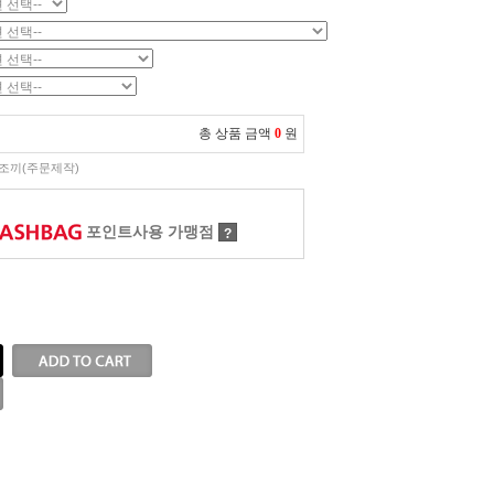
총 상품 금액
0
원
조끼(주문제작)
포인트사용 가맹점
?