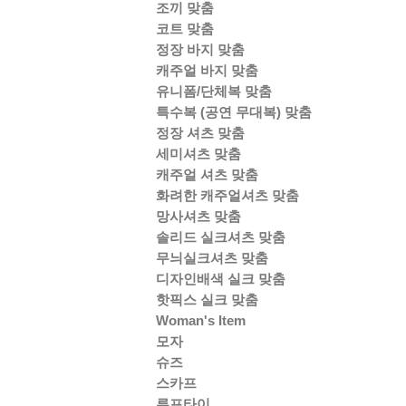
조끼 맞춤
코트 맞춤
정장 바지 맞춤
캐주얼 바지 맞춤
유니폼/단체복 맞춤
특수복 (공연 무대복) 맞춤
정장 셔츠 맞춤
세미셔츠 맞춤
캐주얼 셔츠 맞춤
화려한 캐주얼셔츠 맞춤
망사셔츠 맞춤
솔리드 실크셔츠 맞춤
무늬실크셔츠 맞춤
디자인배색 실크 맞춤
핫픽스 실크 맞춤
Woman's Item
모자
슈즈
스카프
루프타이