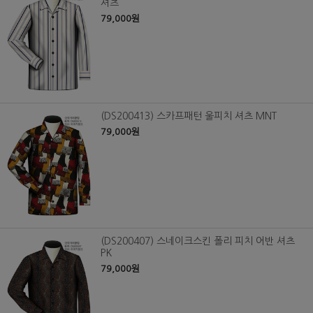
셔츠
79,000원
(DS200413) 스카프패턴 울피치 셔츠 MNT
79,000원
(DS200407) 스네이크스킨 폴리 피치 어반 셔츠
PK
79,000원