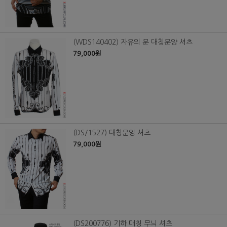
(WDS140402) 자유의 문 대칭문양 셔츠
79,000원
(DS/1527) 대칭문양 셔츠
79,000원
(DS200776) 기하 대칭 무늬 셔츠