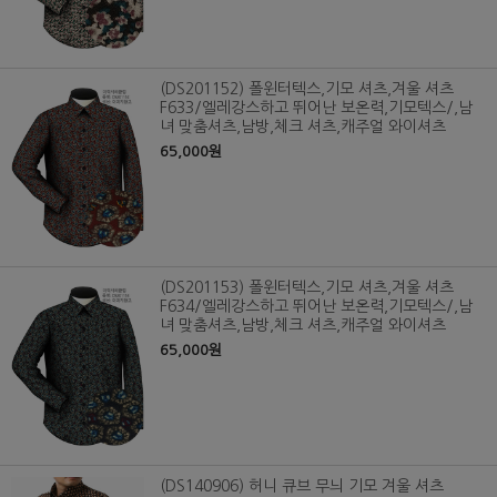
(DS201152) 폴윈터텍스,기모 셔츠,겨울 셔츠
F633/엘레강스하고 뛰어난 보온력,기모텍스/,남
녀 맞춤셔츠,남방,체크 셔츠,캐주얼 와이셔츠
65,000원
(DS201153) 폴윈터텍스,기모 셔츠,겨울 셔츠
F634/엘레강스하고 뛰어난 보온력,기모텍스/,남
녀 맞춤셔츠,남방,체크 셔츠,캐주얼 와이셔츠
65,000원
(DS140906) 허니 큐브 무늬 기모 겨울 셔츠