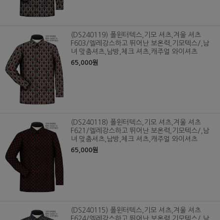
(DS240119) 폴윈터텍스,기모 셔츠,겨울 셔츠
F603/엘레강스하고 뛰어난 보온력,기모텍스/,남
녀 맞춤셔츠,남방,체크 셔츠,캐주얼 와이셔츠
65,000원
(DS240118) 폴윈터텍스,기모 셔츠,겨울 셔츠
F621/엘레강스하고 뛰어난 보온력,기모텍스/,남
녀 맞춤셔츠,남방,체크 셔츠,캐주얼 와이셔츠
65,000원
(DS240115) 폴윈터텍스,기모 셔츠,겨울 셔츠
F624/엘레강스하고 뛰어난 보온력,기모텍스/,남