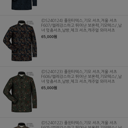
(DS240124) 폴윈터텍스,기모 셔츠,겨울 셔츠
F607/엘레강스하고 뛰어난 보온력,기모텍스/,남
녀 맞춤셔츠,남방,체크 셔츠,캐주얼 와이셔츠
65,000원
(DS240123) 폴윈터텍스,기모 셔츠,겨울 셔츠
F606/엘레강스하고 뛰어난 보온력,기모텍스/,남
녀 맞춤셔츠,남방,체크 셔츠,캐주얼 와이셔츠
65,000원
(DS240122) 폴윈터텍스,기모 셔츠,겨울 셔츠
F605/엘레강스하고 뛰어난 보온력,기모텍스/,남