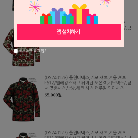
(DS240129) 폴윈터텍스,기모 셔츠,겨울 셔츠
F613/엘레강스하고 뛰어난 보온력,기모텍스/,남
녀 맞춤셔츠,남방,체크 셔츠,캐주얼 와이셔츠
65,000원
하루동안 열지 않기
(DS240128) 폴윈터텍스,기모 셔츠,겨울 셔츠
F612/엘레강스하고 뛰어난 보온력,기모텍스/,남
녀 맞춤셔츠,남방,체크 셔츠,캐주얼 와이셔츠
65,000원
(DS240127) 폴윈터텍스,기모 셔츠,겨울 셔츠