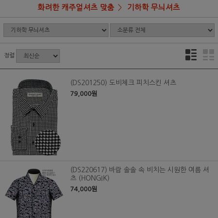
화려한 캐주얼셔츠 맞춤
기하학 무늬셔츠
정렬
(DS201250) 도비체크 피치스킨 셔츠
79,000원
(DS220617) 바람 솔솔 속 비치는 시원한 여름 셔
츠 (HONGIK)
74,000원