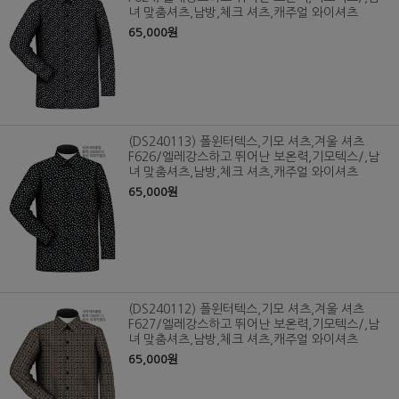
녀 맞춤셔츠,남방,체크 셔츠,캐주얼 와이셔츠
65,000원
(DS240113) 폴윈터텍스,기모 셔츠,겨울 셔츠
F626/엘레강스하고 뛰어난 보온력,기모텍스/,남
녀 맞춤셔츠,남방,체크 셔츠,캐주얼 와이셔츠
65,000원
(DS240112) 폴윈터텍스,기모 셔츠,겨울 셔츠
F627/엘레강스하고 뛰어난 보온력,기모텍스/,남
녀 맞춤셔츠,남방,체크 셔츠,캐주얼 와이셔츠
65,000원