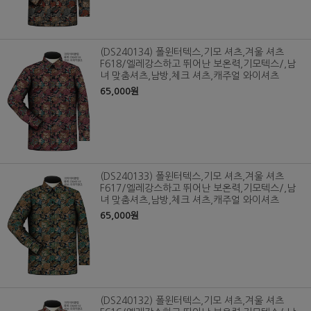
(DS240134) 폴윈터텍스,기모 셔츠,겨울 셔츠
F618/엘레강스하고 뛰어난 보온력,기모텍스/,남
녀 맞춤셔츠,남방,체크 셔츠,캐주얼 와이셔츠
65,000원
(DS240133) 폴윈터텍스,기모 셔츠,겨울 셔츠
F617/엘레강스하고 뛰어난 보온력,기모텍스/,남
녀 맞춤셔츠,남방,체크 셔츠,캐주얼 와이셔츠
65,000원
(DS240132) 폴윈터텍스,기모 셔츠,겨울 셔츠