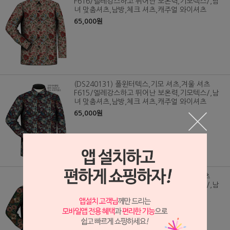
F616/엘레강스하고 뛰어난 보온력,기모텍스/,남
녀 맞춤셔츠,남방,체크 셔츠,캐주얼 와이셔츠
65,000원
(DS240131) 폴윈터텍스,기모 셔츠,겨울 셔츠
F615/엘레강스하고 뛰어난 보온력,기모텍스/,남
녀 맞춤셔츠,남방,체크 셔츠,캐주얼 와이셔츠
65,000원
(DS240130) 폴윈터텍스,기모 셔츠,겨울 셔츠
F614/엘레강스하고 뛰어난 보온력,기모텍스/,남
녀 맞춤셔츠,남방,체크 셔츠,캐주얼 와이셔츠
65,000원