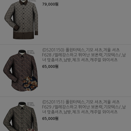
79,000원
(DS201150) 폴윈터텍스,기모 셔츠,겨울 셔츠
F628 /엘레강스하고 뛰어난 보온력,기모텍스/,남
녀 맞춤셔츠,남방,체크 셔츠,캐주얼 와이셔츠
65,000원
(DS201151) 폴윈터텍스,기모 셔츠,겨울 셔츠
F629 /엘레강스하고 뛰어난 보온력,기모텍스/,남
녀 맞춤셔츠,남방,체크 셔츠,캐주얼 와이셔츠
65,000원