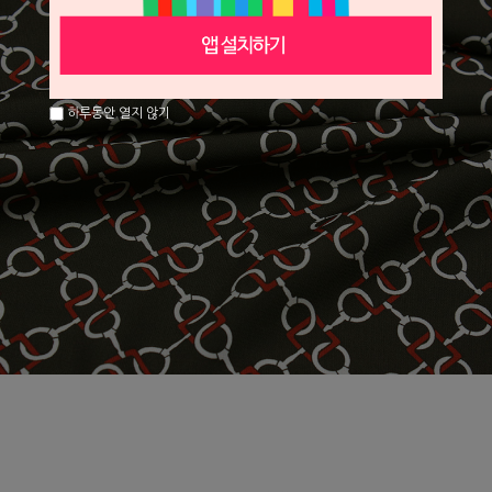
하루동안 열지 않기