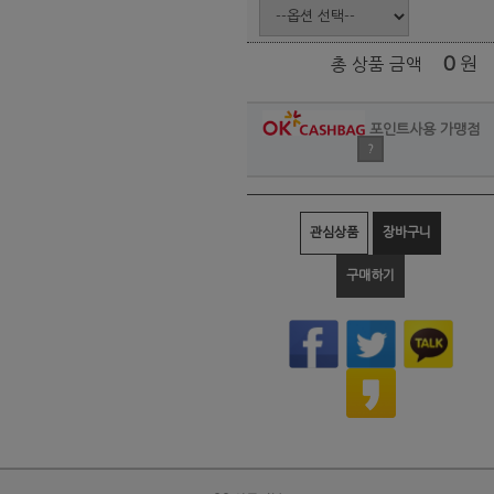
0
원
총 상품 금액
포인트사용 가맹점
?
관심상품
장바구니
구매하기