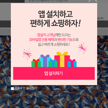
하루동안 열지 않기