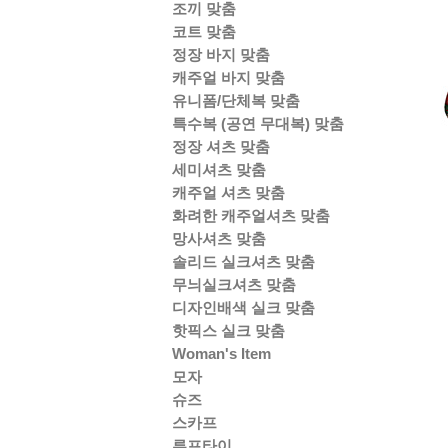
조끼 맞춤
코트 맞춤
정장 바지 맞춤
캐주얼 바지 맞춤
유니폼/단체복 맞춤
특수복 (공연 무대복) 맞춤
정장 셔츠 맞춤
세미셔츠 맞춤
캐주얼 셔츠 맞춤
화려한 캐주얼셔츠 맞춤
망사셔츠 맞춤
솔리드 실크셔츠 맞춤
무늬실크셔츠 맞춤
디자인배색 실크 맞춤
핫픽스 실크 맞춤
Woman's Item
모자
슈즈
스카프
루프타이