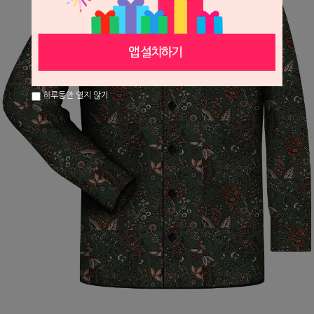
하루동안 열지 않기