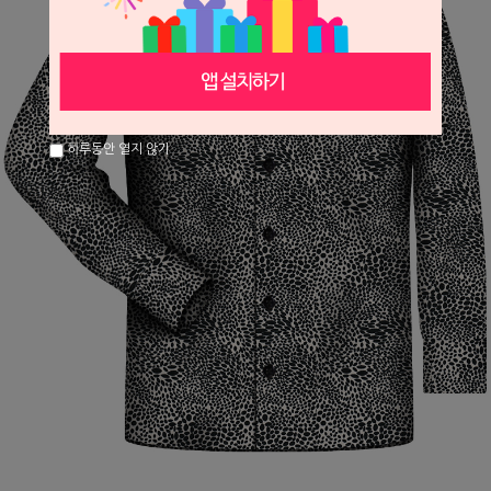
하루동안 열지 않기