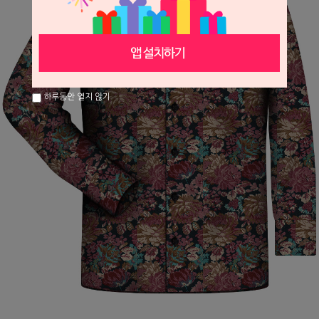
하루동안 열지 않기