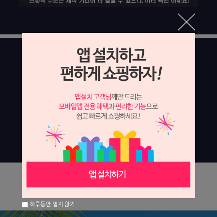
하루동안 열지 않기