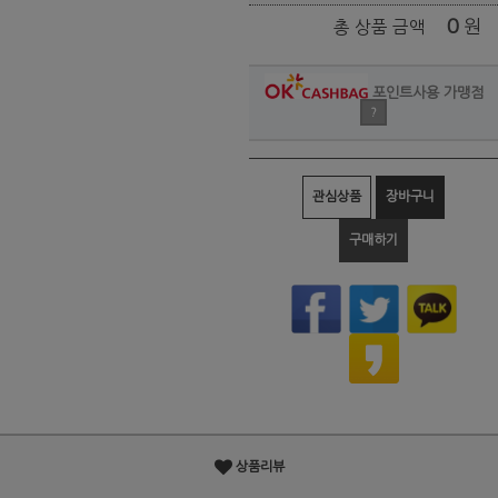
0
원
총 상품 금액
포인트사용 가맹점
?
관심상품
장바구니
구매하기
상품리뷰