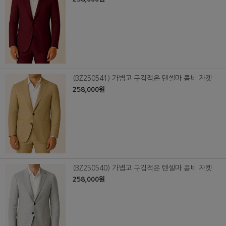
(BZ250541) 가볍고 구김적은 텐셀마 콤비 자켓
258,000원
(BZ250540) 가볍고 구김적은 텐셀마 콤비 자켓
258,000원