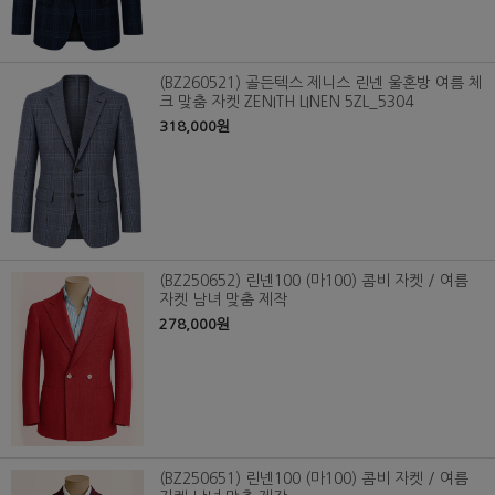
(BZ260521) 골든텍스 제니스 린넨 울혼방 여름 체
크 맞춤 자켓 ZENITH LINEN 5ZL_5304
318,000원
(BZ250652) 린넨100 (마100) 콤비 자켓 / 여름
자켓 남녀 맞춤 제작
278,000원
(BZ250651) 린넨100 (마100) 콤비 자켓 / 여름