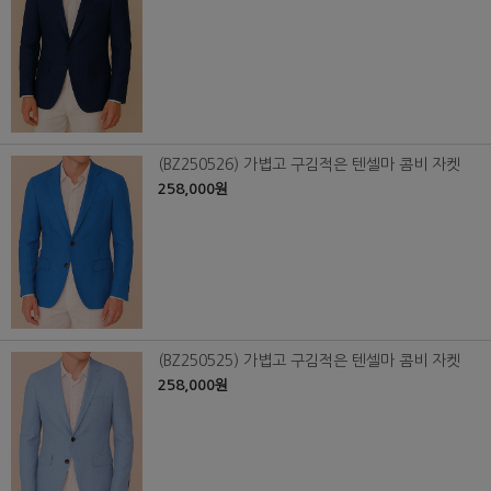
(BZ250526) 가볍고 구김적은 텐셀마 콤비 자켓
258,000원
(BZ250525) 가볍고 구김적은 텐셀마 콤비 자켓
258,000원