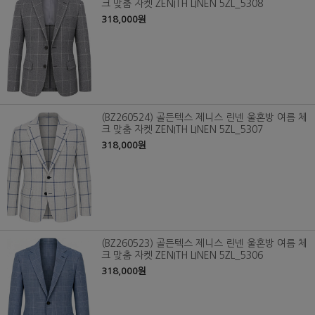
크 맞춤 자켓 ZENITH LINEN 5ZL_5308
318,000원
(BZ260524) 골든텍스 제니스 린넨 울혼방 여름 체
크 맞춤 자켓 ZENITH LINEN 5ZL_5307
318,000원
(BZ260523) 골든텍스 제니스 린넨 울혼방 여름 체
크 맞춤 자켓 ZENITH LINEN 5ZL_5306
318,000원