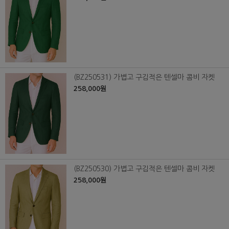
(BZ250531) 가볍고 구김적은 텐셀마 콤비 자켓
258,000원
(BZ250530) 가볍고 구김적은 텐셀마 콤비 자켓
258,000원