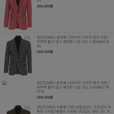
드)
269,000원
(BZ250483) 춘하복 시어서커 지지미 체크 자켓 /
피부에 붙지 않고 쾌적한 느낌 (JEIL S-604604 검
정)
269,000원
(BZ250481) 춘하복 시어서커 지지미 체크 자켓 /
피부에 붙지 않고 쾌적한 느낌 (JEIL S-604602 베
이지)
269,000원
(BZ250464) 여름용 자켓/생동감있는 직조감이 독
특한 스타일/통풍이 시원한 구김없는 원단 (SD 모