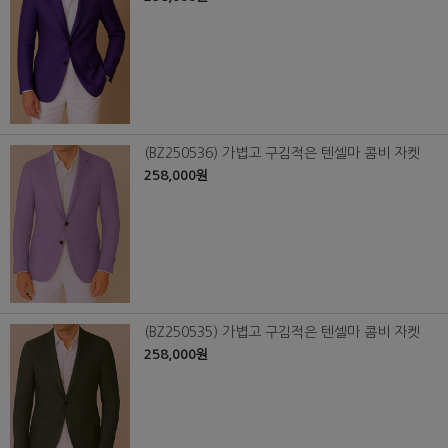
(BZ250536) 가볍고 구김적은 텐셀마 콤비 자켓
258,000원
(BZ250535) 가볍고 구김적은 텐셀마 콤비 자켓
258,000원