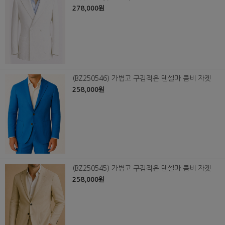
278,000원
(BZ250546) 가볍고 구김적은 텐셀마 콤비 자켓
258,000원
(BZ250545) 가볍고 구김적은 텐셀마 콤비 자켓
258,000원