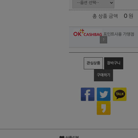
0
원
총 상품 금액
포인트사용 가맹점
?
관심상품
장바구니
구매하기