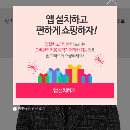
하루동안 열지 않기