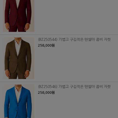
(BZ250544) 가볍고 구김적은 텐셀마 콤비 자켓
258,000원
(BZ250546) 가볍고 구김적은 텐셀마 콤비 자켓
258,000원