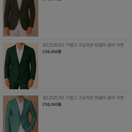
(BZ250543) 가볍고 구김적은 텐셀마 콤비 자켓
258,000원
(BZ250539) 가볍고 구김적은 텐셀마 콤비 자켓
258,000원