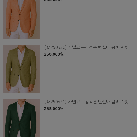
(BZ250530) 가볍고 구김적은 텐셀마 콤비 자켓
258,000원
(BZ250531) 가볍고 구김적은 텐셀마 콤비 자켓
258,000원