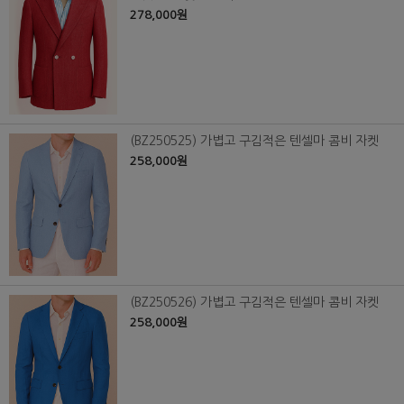
278,000원
(BZ250525) 가볍고 구김적은 텐셀마 콤비 자켓
258,000원
(BZ250526) 가볍고 구김적은 텐셀마 콤비 자켓
258,000원