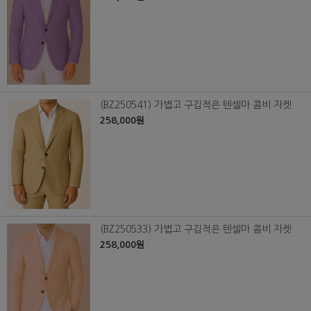
(BZ250541) 가볍고 구김적은 텐셀마 콤비 자켓
258,000원
(BZ250533) 가볍고 구김적은 텐셀마 콤비 자켓
258,000원