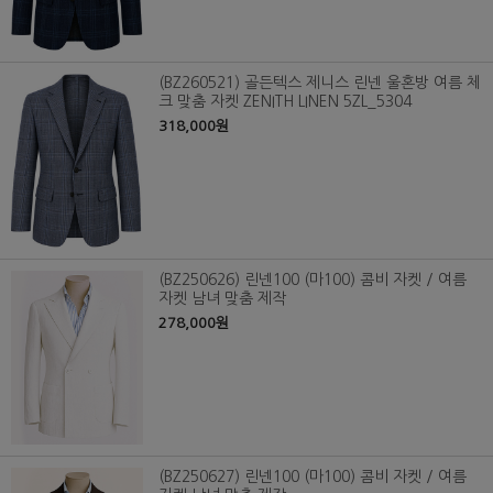
(BZ260521) 골든텍스 제니스 린넨 울혼방 여름 체
크 맞춤 자켓 ZENITH LINEN 5ZL_5304
318,000원
(BZ250626) 린넨100 (마100) 콤비 자켓 / 여름
자켓 남녀 맞춤 제작
278,000원
(BZ250627) 린넨100 (마100) 콤비 자켓 / 여름