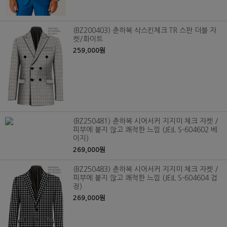
(BZ200403) 춘하복 삭스킨체크 TR 스판 더블 자
켓/화이트
259,000원
(BZ250481) 춘하복 시어서커 지지미 체크 자켓 /
피부에 붙지 않고 쾌적한 느낌 (JEIL S-604602 베
이지)
269,000원
(BZ250483) 춘하복 시어서커 지지미 체크 자켓 /
피부에 붙지 않고 쾌적한 느낌 (JEIL S-604604 검
정)
269,000원