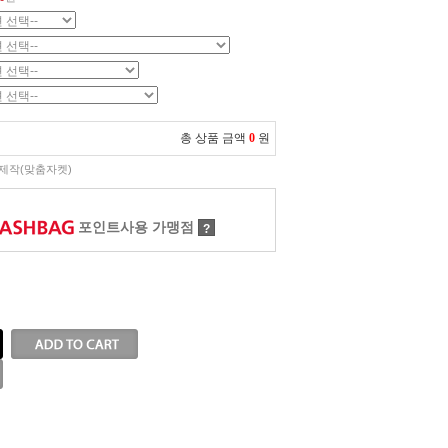
총 상품 금액
0
원
제작(맞춤자켓)
포인트사용 가맹점
?