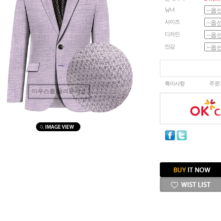
남녀
사이즈
디자인
안감
특이사항
주문
마우스를 올려보세요