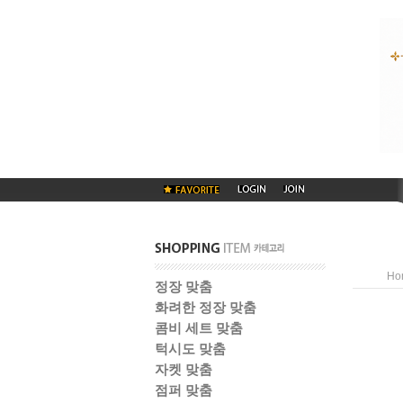
Ho
정장 맞춤
화려한 정장 맞춤
콤비 세트 맞춤
턱시도 맞춤
자켓 맞춤
점퍼 맞춤