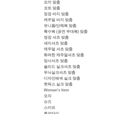
조끼 맞춤
코트 맞춤
정장 바지 맞춤
캐주얼 바지 맞춤
유니폼/단체복 맞춤
특수복 (공연 무대복) 맞춤
정장 셔츠 맞춤
세미셔츠 맞춤
캐주얼 셔츠 맞춤
화려한 캐주얼셔츠 맞춤
망사셔츠 맞춤
솔리드 실크셔츠 맞춤
무늬실크셔츠 맞춤
디자인배색 실크 맞춤
핫픽스 실크 맞춤
Woman's Item
모자
슈즈
스카프
루프타이