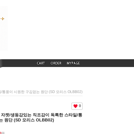
/통풍이 시원한 구김없는 원단 (SD 모리스 OLBB02)
0
여름용 자켓/생동감있는 직조감이 독특한 스타일/통
원단 (SD 모리스 OLBB02)
0
원