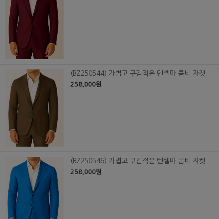
(BZ250544) 가볍고 구김적은 텐셀마 콤비 자켓
258,000원
(BZ250546) 가볍고 구김적은 텐셀마 콤비 자켓
258,000원