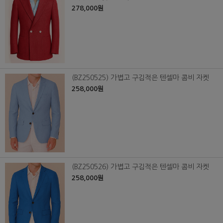
278,000원
(BZ250525) 가볍고 구김적은 텐셀마 콤비 자켓
258,000원
(BZ250526) 가볍고 구김적은 텐셀마 콤비 자켓
258,000원