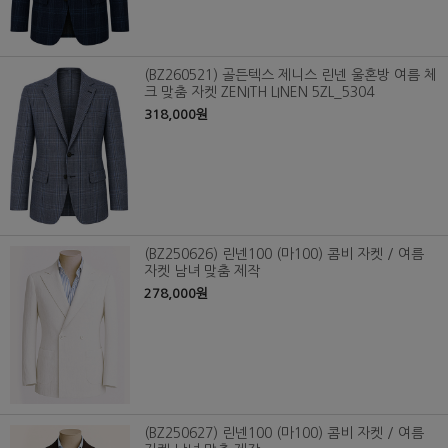
(BZ260521) 골든텍스 제니스 린넨 울혼방 여름 체
크 맞춤 자켓 ZENITH LINEN 5ZL_5304
318,000원
(BZ250626) 린넨100 (마100) 콤비 자켓 / 여름
자켓 남녀 맞춤 제작
278,000원
(BZ250627) 린넨100 (마100) 콤비 자켓 / 여름