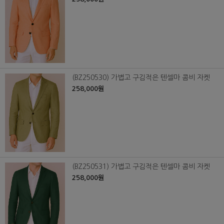
(BZ250530) 가볍고 구김적은 텐셀마 콤비 자켓
258,000원
(BZ250531) 가볍고 구김적은 텐셀마 콤비 자켓
258,000원