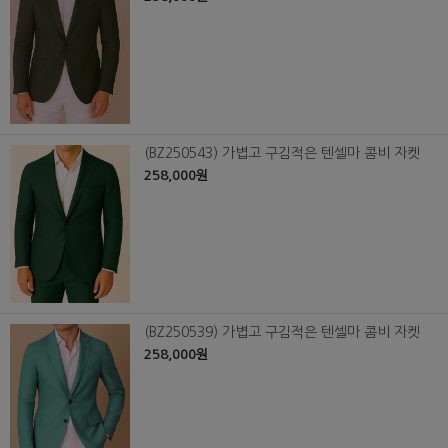
(BZ250543) 가볍고 구김적은 텐셀마 콤비 자켓
258,000원
(BZ250539) 가볍고 구김적은 텐셀마 콤비 자켓
258,000원