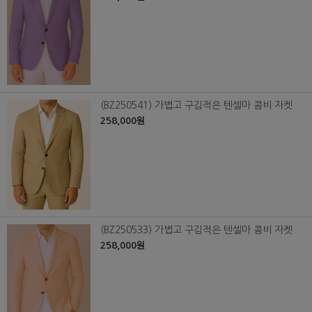
(BZ250541) 가볍고 구김적은 텐셀마 콤비 자켓
258,000원
(BZ250533) 가볍고 구김적은 텐셀마 콤비 자켓
258,000원