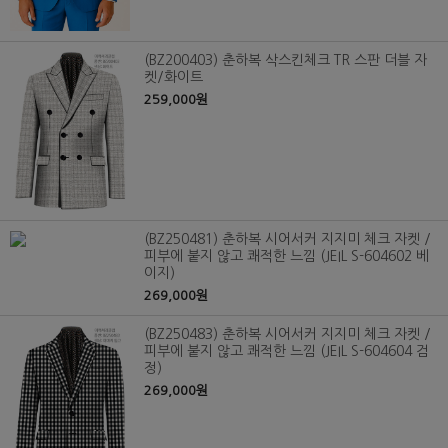
(BZ200403) 춘하복 삭스킨체크 TR 스판 더블 자
켓/화이트
259,000원
(BZ250481) 춘하복 시어서커 지지미 체크 자켓 /
피부에 붙지 않고 쾌적한 느낌 (JEIL S-604602 베
이지)
269,000원
(BZ250483) 춘하복 시어서커 지지미 체크 자켓 /
피부에 붙지 않고 쾌적한 느낌 (JEIL S-604604 검
정)
269,000원