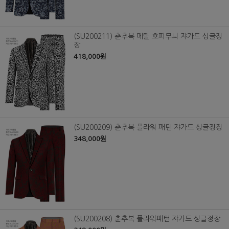
(SU200211) 춘추복 메탈 호피무늬 쟈가드 싱글정
장
418,000원
(SU200209) 춘추복 플라워 패턴 쟈가드 싱글정장
348,000원
(SU200208) 춘추복 플라워패턴 쟈가드 싱글정장