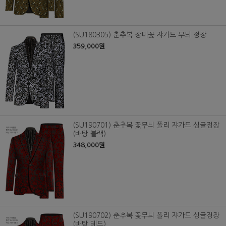
(SU180305) 춘추복 장미꽃 쟈가드 무늬 정장
359,000원
(SU190701) 춘추복 꽃무늬 폴리 쟈가드 싱글정장
(바탕 블랙)
348,000원
(SU190702) 춘추복 꽃무늬 폴리 쟈가드 싱글정장
(바탕 레드)