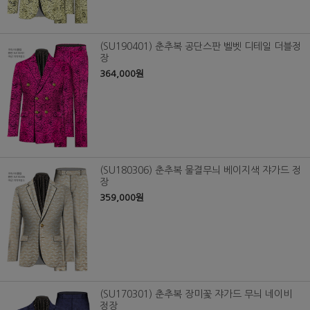
(SU190401) 춘추복 공단스판 벨벳 디테일 더블정
장
364,000원
(SU180306) 춘추복 물결무늬 베이지색 쟈가드 정
장
359,000원
(SU170301) 춘추복 장미꽃 쟈가드 무늬 네이비
정장