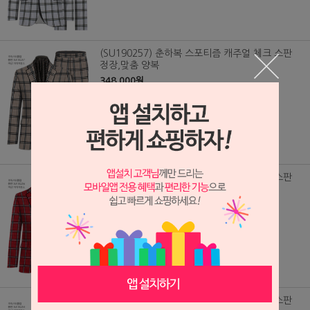
(SU190257) 춘하복 스포티즘 캐주얼 체크 스판
정장,맞춤 양복
348,000원
(SU190256) 춘하복 스포티즘 캐주얼 체크 스판
정장,맞춤 양복
348,000원
(SU190254) 춘하복 스포티즘 캐주얼 체크 스판