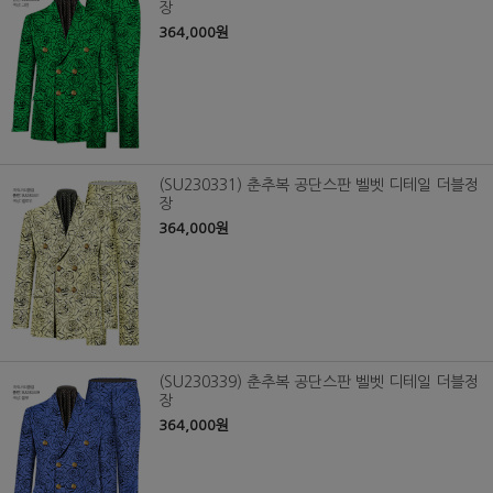
장
364,000원
(SU230331) 춘추복 공단스판 벨벳 디테일 더블정
장
364,000원
(SU230339) 춘추복 공단스판 벨벳 디테일 더블정
장
364,000원