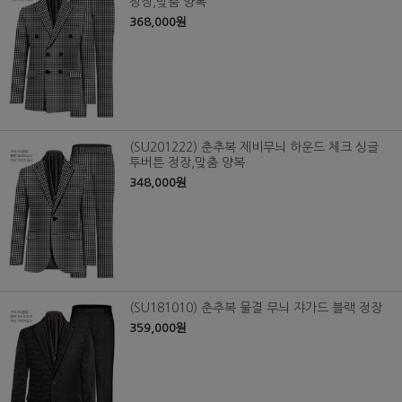
정장,맞춤 양복
368,000원
(SU201222) 춘추복 제비무늬 하운드 체크 싱글
투버튼 정장,맞춤 양복
348,000원
(SU181010) 춘추복 물결 무늬 쟈가드 블랙 정장
359,000원