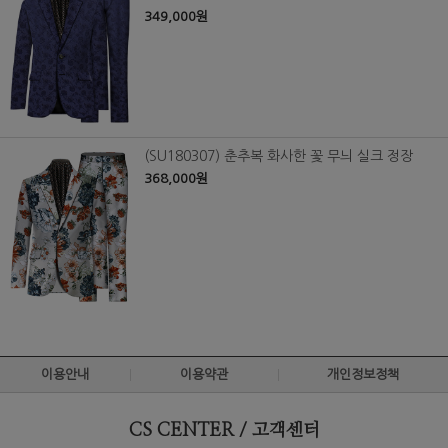
349,000원
(SU180307) 춘추복 화사한 꽃 무늬 실크 정장
368,000원
이용안내
이용약관
개인정보정책
CS CENTER / 고객센터