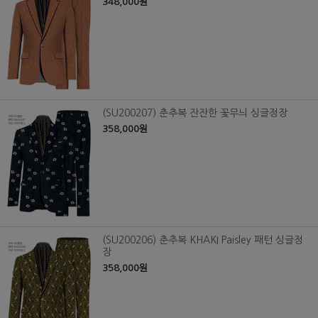
348,000원
(SU200207) 춘추복 잔잔한 꽃무늬 싱글정장
358,000원
(SU200206) 춘추복 KHAKI Paisley 패턴 싱글정
장
358,000원