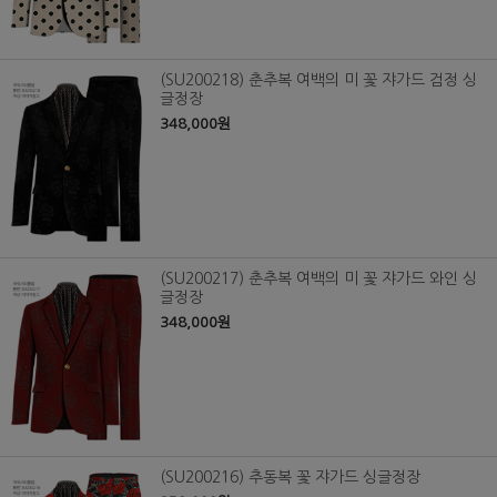
(SU200218) 춘추복 여백의 미 꽃 쟈가드 검정 싱
글정장
348,000원
(SU200217) 춘추복 여백의 미 꽃 쟈가드 와인 싱
글정장
348,000원
(SU200216) 추동복 꽃 쟈가드 싱글정장