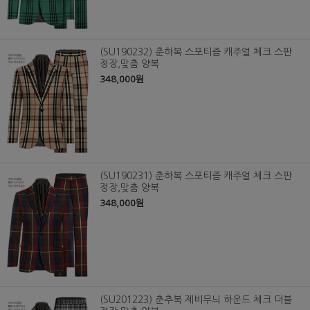
(SU190232) 춘하복 스포티즘 캐주얼 체크 스판
정장,맞춤 양복
348,000원
(SU190231) 춘하복 스포티즘 캐주얼 체크 스판
정장,맞춤 양복
348,000원
(SU201223) 춘추복 제비무늬 하운드 체크 더블