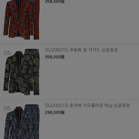
358,000원
(SU200215) 추동복 꽃 쟈가드 싱글정장
358,000원
(SU200213) 춘추복 카모플라쥬 데님 싱글정장
298,000원