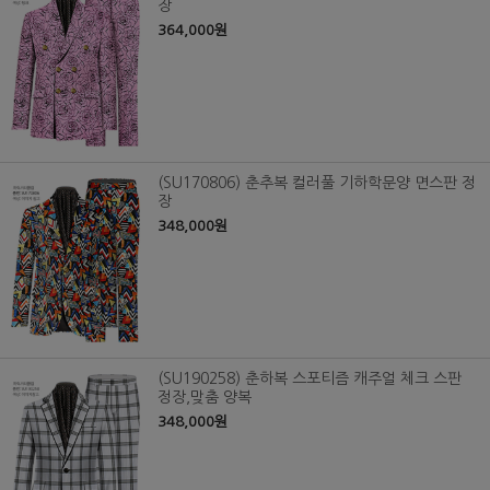
장
364,000원
(SU170806) 춘추복 컬러풀 기하학문양 면스판 정
장
348,000원
(SU190258) 춘하복 스포티즘 캐주얼 체크 스판
정장,맞춤 양복
348,000원