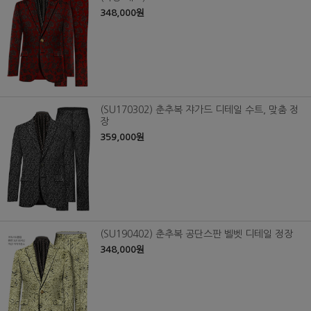
348,000원
(SU170302) 춘추복 쟈가드 디테일 수트, 맞춤 정
장
359,000원
(SU190402) 춘추복 공단스판 벨벳 디테일 정장
348,000원