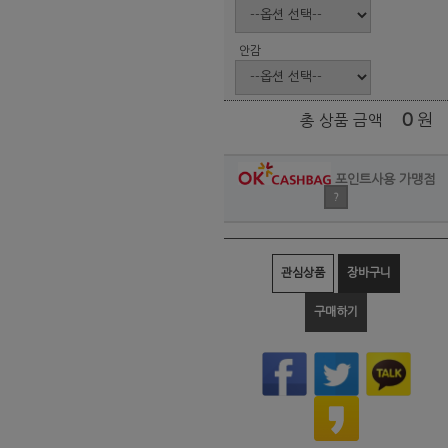
안감
0
원
총 상품 금액
포인트사용 가맹점
?
관심상품
장바구니
구매하기