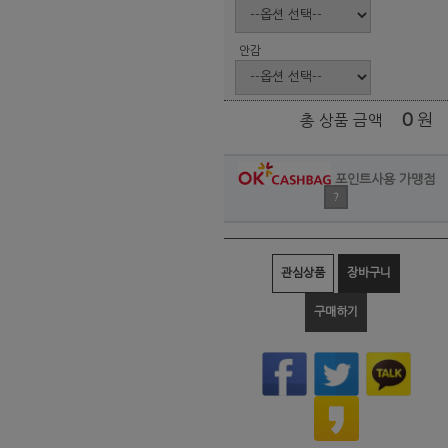
안감
0
원
총 상품 금액
포인트사용 가맹점
?
관심상품
장바구니
구매하기