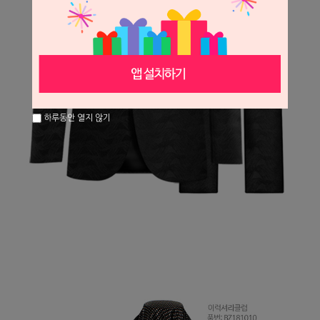
하루동안 열지 않기