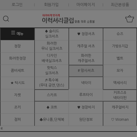
로그인
회원가입
마이페이지
최근본상품
♠ 솔리드
메뉴
♥ 정장셔츠
슈즈
실크셔츠
화려한
정장
캐주얼 셔츠
가방&지갑
무늬 실크셔츠
디자인
화려한
화려한정장
벨트
배색실크셔츠
캐주얼셔츠
핫픽스
콤비세트
# 망사셔츠
모자
실크셔츠
♬ 특수복
★ 턱시도
넥타이
액세서리
(무대.공연,댄스)
커프스&
루프타이
자켓
스카프
넥타이핀
조끼
♠ 코트
♥ 정장바지
캐주얼바지
점퍼
♣유니폼,단체복
원단정보
♡ Woman
ㅌ