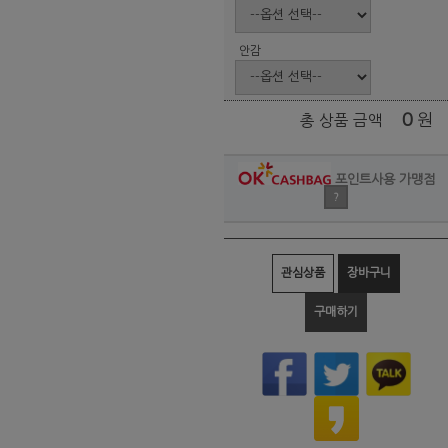
안감
0
원
총 상품 금액
포인트사용 가맹점
?
관심상품
장바구니
구매하기