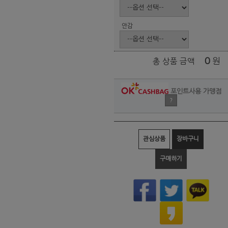
안감
0
원
총 상품 금액
포인트사용 가맹점
?
관심상품
장바구니
구매하기