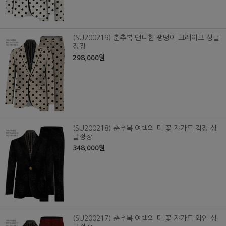
(SU200219) 춘추복 댄디한 땡땡이 크레이프 싱글
정장
298,000원
(SU200218) 춘추복 여백의 미 꽃 쟈가드 검정 싱
글정장
348,000원
(SU200217) 춘추복 여백의 미 꽃 쟈가드 와인 싱