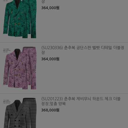
장
364,000원
(SU230336) 춘추복 공단스판 벨벳 디테일 더블정
장
364,000원
(SU201223) 춘추복 제비무늬 하운드 체크 더블
정장,맞춤 양복
368,000원