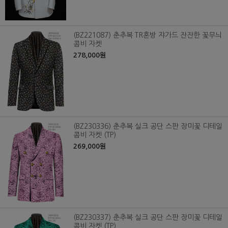
(BZ221087) 춘추복 TR혼방 쟈가드 잔잔한 꽃무늬
콤비 자켓
278,000원
(BZ230336) 춘추복 실크 공단 스판 장미꽃 디테일
콤비 자켓 (TP)
269,000원
(BZ230337) 춘추복 실크 공단 스판 장미꽃 디테일
콤비 자켓 (TP)