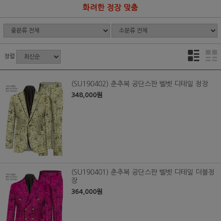
화려한 정장 맞춤
정렬
(SU190402) 춘추복 공단스판 벨벳 디테일 정장
348,000원
(SU190401) 춘추복 공단스판 벨벳 디테일 더블정
장
364,000원