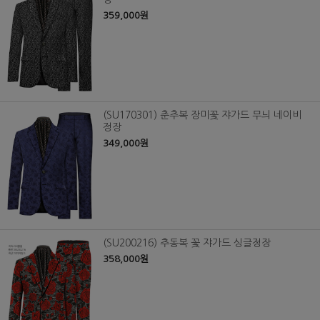
359,000원
(SU170301) 춘추복 장미꽃 쟈가드 무늬 네이비
정장
349,000원
(SU200216) 추동복 꽃 쟈가드 싱글정장
358,000원