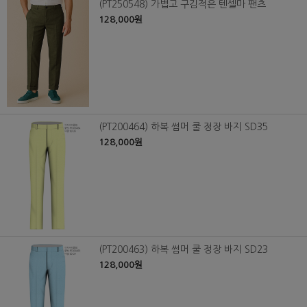
(PT250548) 가볍고 구김적은 텐셀마 팬츠
128,000원
(PT200464) 하복 썸머 쿨 정장 바지 SD35
128,000원
(PT200463) 하복 썸머 쿨 정장 바지 SD23
128,000원