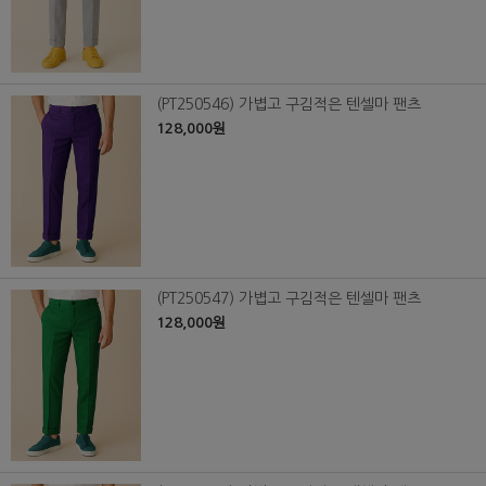
(PT250546) 가볍고 구김적은 텐셀마 팬츠
128,000원
(PT250547) 가볍고 구김적은 텐셀마 팬츠
128,000원