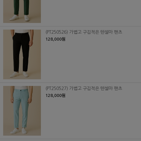
(PT250526) 가볍고 구김적은 텐셀마 팬츠
128,000원
(PT250527) 가볍고 구김적은 텐셀마 팬츠
128,000원