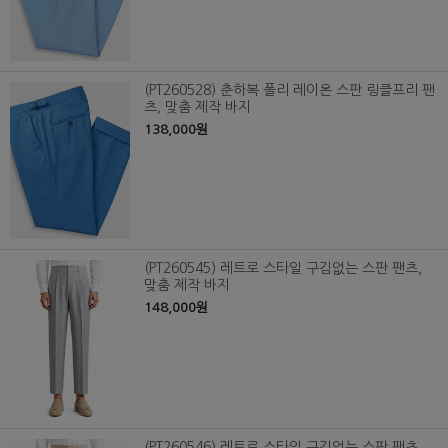
(PT260528) 춘하복 폴리 레이온 스판 링클프리 팬
츠, 맞춤 제작 바지
138,000원
(PT260545) 레트로 스타일 구김없는 스판 팬츠,
맞춤 제작 바지
148,000원
(PT260546) 레트로 스타일 구김없는 스판 팬츠,