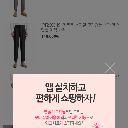
(PT260549) 레트로 스타일 구김없는 스판 팬츠,
맞춤 제작 바지
148,000원
(PT260550) 레트로 스타일 구김없는 스판 팬츠,
맞춤 제작 바지
148,000원
(PT/0378) 흰색 정장 바지