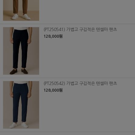
(PT250541) 가볍고 구김적은 텐셀마 팬츠
128,000원
(PT250542) 가볍고 구김적은 텐셀마 팬츠
128,000원