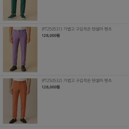
(PT250531) 가볍고 구김적은 텐셀마 팬츠
128,000원
(PT250532) 가볍고 구김적은 텐셀마 팬츠
128,000원