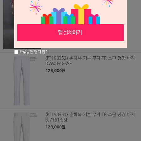
128,000원
하루동안 열지 않기
(PT190352) 춘하복 기본 무지 TR 스판 정장 바지
DW4030-SSF
128,000원
(PT190351) 춘하복 기본 무지 TR 스판 정장 바지
BJ7161-SSF
128,000원