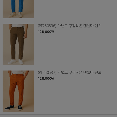
(PT250536) 가볍고 구김적은 텐셀마 팬츠
128,000원
(PT250537) 가볍고 구김적은 텐셀마 팬츠
128,000원