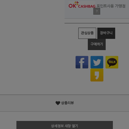
포인트사용 가맹점
?
관심상품
장바구니
구매하기
상품리뷰
상세정보 새창 열기