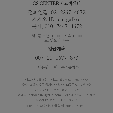
CS CENTER / 고객센터
전화연결. 02-2267-4672
카카오 ID. chagalkor
문자. 010-7447-4672
월~금 오즌 10:00 - 오후 18:00
토, 일요일 휴무
입금계좌
007-21-0677-873
국민은행 ｜ 예금주 : 유병훈
대표이사 : 유병훈
대표번호 : ☏ 02-2267-4672
주소 : 서울시 중구 을지로36길 35,14공구 571A호 3층
통신판매업신고번호 : 중구 06132호
이메일 : help@eluxuryclub.com
개인정보관리자 : 유성훈
사업자등록번호 : 108-10-76287
copyright © 이럭셔리클럽 All Right Reserved.