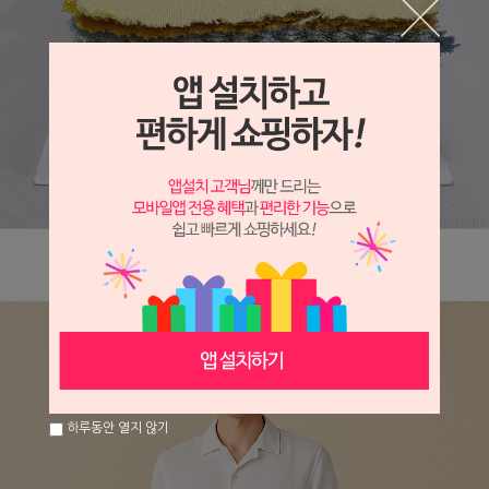
하루동안 열지 않기