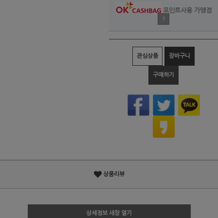
포인트사용 가맹점
?
관심상품
장바구니
구매하기
상품리뷰
상세정보 새창 열기