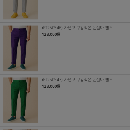
(PT250546) 가볍고 구김적은 텐셀마 팬츠
128,000원
(PT250547) 가볍고 구김적은 텐셀마 팬츠
128,000원