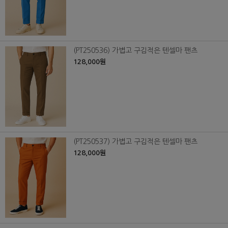
(PT250536) 가볍고 구김적은 텐셀마 팬츠
128,000원
(PT250537) 가볍고 구김적은 텐셀마 팬츠
128,000원