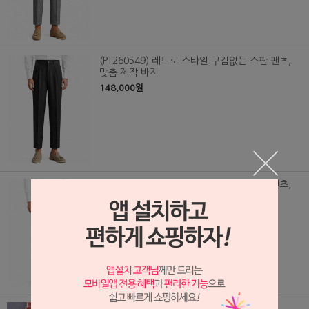
(PT260549) 레트로 스타일 구김없는 스판 팬츠,
맞춤 제작 바지
148,000원
(PT260550) 레트로 스타일 구김없는 스판 팬츠,
맞춤 제작 바지
148,000원
(PT/0378) 흰색 정장 바지