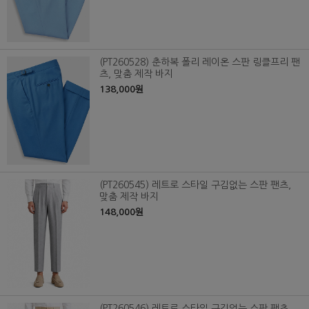
(PT260528) 춘하복 폴리 레이온 스판 링클프리 팬
츠, 맞춤 제작 바지
138,000원
(PT260545) 레트로 스타일 구김없는 스판 팬츠,
맞춤 제작 바지
148,000원
(PT260546) 레트로 스타일 구김없는 스판 팬츠,