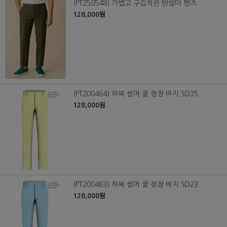
(PT250548) 가볍고 구김적은 텐셀마 팬츠
128,000원
(PT200464) 하복 썸머 쿨 정장 바지 SD35
128,000원
(PT200463) 하복 썸머 쿨 정장 바지 SD23
128,000원