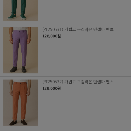
(PT250531) 가볍고 구김적은 텐셀마 팬츠
128,000원
(PT250532) 가볍고 구김적은 텐셀마 팬츠
128,000원