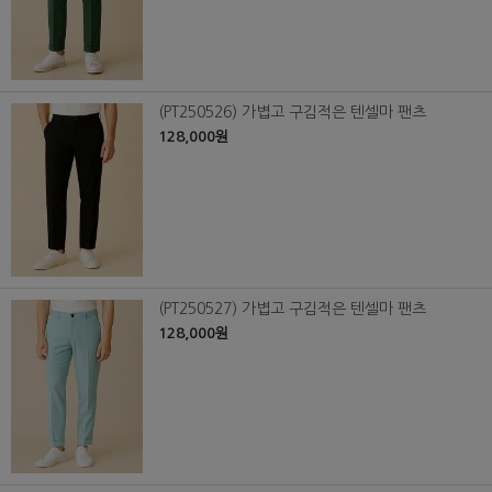
(PT250526) 가볍고 구김적은 텐셀마 팬츠
128,000원
(PT250527) 가볍고 구김적은 텐셀마 팬츠
128,000원