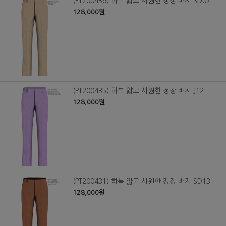
(PT200436) 하복 얇고 시원한 정장 바지 SD07
128,000원
(PT200435) 하복 얇고 시원한 정장 바지 J12
128,000원
(PT200431) 하복 얇고 시원한 정장 바지 SD13
128,000원