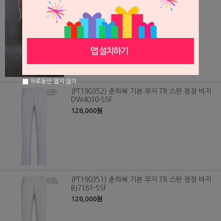
128,000원
하루동안 열지 않기
(PT190352) 춘하복 기본 무지 TR 스판 정장 바지
DW4030-SSF
128,000원
(PT190351) 춘하복 기본 무지 TR 스판 정장 바지
BJ7161-SSF
128,000원