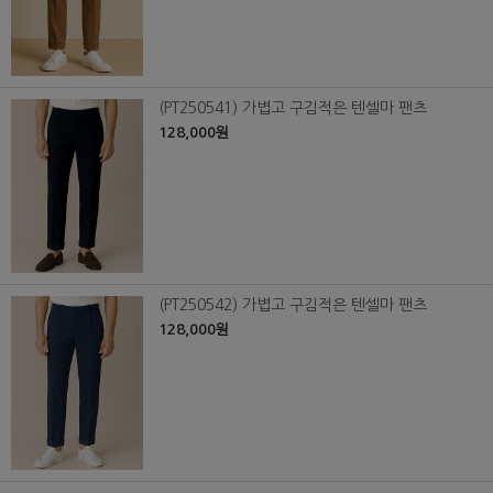
(PT250541) 가볍고 구김적은 텐셀마 팬츠
128,000원
(PT250542) 가볍고 구김적은 텐셀마 팬츠
128,000원