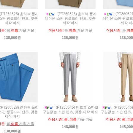
(PT260525) 춘하복 폴리
(PT260526) 춘하복 폴리
(PT2605
스판 링클프리 팬츠, 맞춤
레이온 스판 링클프리 팬츠, 맞춤
레이온 스판 링클프
제작 바지
제작 바지
제작 바
시즌:
봄
여름
가을 겨울
착용시즌:
봄
여름
가을 겨울
착용시즌:
봄
여
138,000원
138,000원
138,00
(PT260528) 춘하복 폴리
(PT260545) 레트로 스타일
(PT26054
스판 링클프리 팬츠, 맞춤
구김없는 스판 팬츠, 맞춤 제작 바지
구김없는 스판 팬츠,
제작 바지
착용시즌:
봄, 여름
가을 겨울
착용시즌:
봄, 여
시즌:
봄
여름
가을 겨울
148,000원
148,00
138,000원