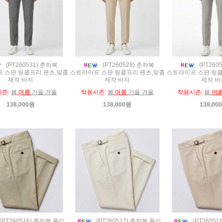
(PT260531) 춘하복
(PT260529) 춘하복
(PT260
 스판 링클프리 팬츠,맞춤
스트라이프 스판 링클프리 팬츠,맞춤
스트라이프 스판 링클
제작 바지
제작 바지
제작 바
시즌:
봄
여름
가을 겨울
착용시즌:
봄
여름
가을 겨울
착용시즌:
봄
여
138,000원
138,000원
138,00
(PT260516) 춘하복 폴리
(PT260517) 춘하복 폴리
(PT2605