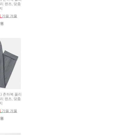
리 팬츠, 맞춤
지
름
가을 겨울
0원
21) 춘하복 폴리
리 팬츠, 맞춤
지
름
가을 겨울
0원