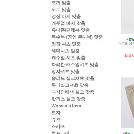
조끼 맞춤
코트 맞춤
정장 바지 맞춤
캐주얼 바지 맞춤
유니폼/단체복 맞춤
특수복 (공연 무대복) 맞춤
정장 셔츠 맞춤
스트라이프
세미셔츠 맞춤
착용
캐주얼 셔츠 맞춤
화려한 캐주얼셔츠 맞춤
망사셔츠 맞춤
솔리드 실크셔츠 맞춤
무늬실크셔츠 맞춤
디자인배색 실크 맞춤
핫픽스 실크 맞춤
Woman's Item
모자
슈즈
스카프
루프타이