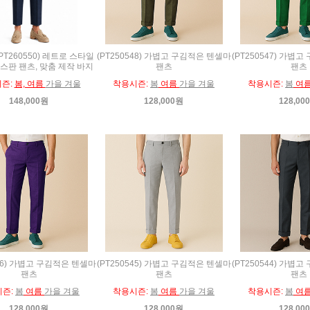
PT260550) 레트로 스타일
(PT250548) 가볍고 구김적은 텐셀마
(PT250547) 가볍
스판 팬츠, 맞춤 제작 바지
팬츠
팬츠
즌:
봄, 여름
가을 겨울
착용시즌:
봄
여름
가을 겨울
착용시즌:
봄
여
148,000원
128,000원
128,00
546) 가볍고 구김적은 텐셀마
(PT250545) 가볍고 구김적은 텐셀마
(PT250544) 가볍
팬츠
팬츠
팬츠
시즌:
봄
여름
가을 겨울
착용시즌:
봄
여름
가을 겨울
착용시즌:
봄
여
128,000원
128,000원
128,00