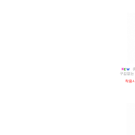
(
구김없는 
착용시