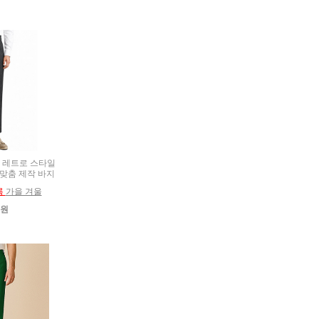
9) 레트로 스타일
 맞춤 제작 바지
름
가을 겨울
0원