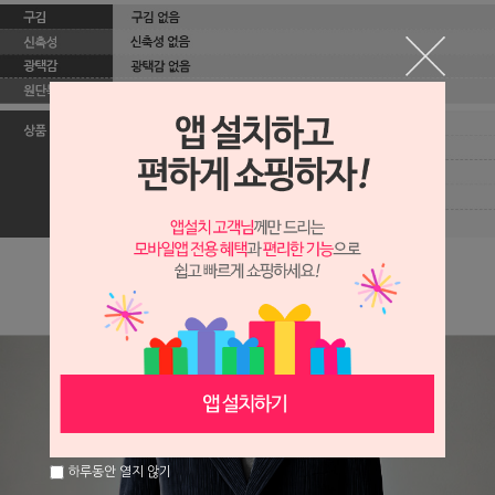
하루동안 열지 않기