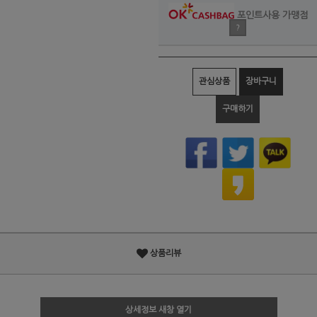
포인트사용 가맹점
?
관심상품
장바구니
구매하기
상품리뷰
상세정보 새창 열기