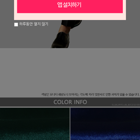
하루동안 열지 않기