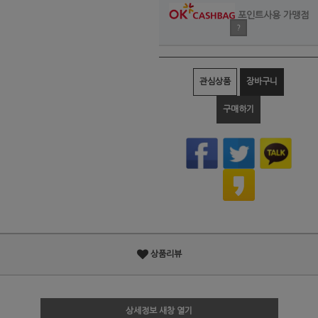
포인트사용 가맹점
?
관심상품
장바구니
구매하기
상품리뷰
상세정보 새창 열기