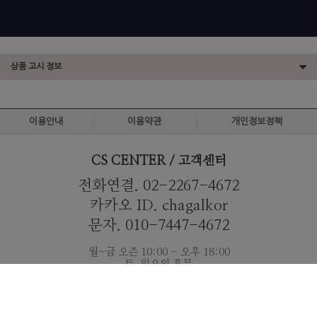
상품 고시 정보
이용안내
이용약관
개인정보정책
CS CENTER / 고객센터
전화연결. 02-2267-4672
카카오 ID. chagalkor
문자. 010-7447-4672
월~금 오즌 10:00 - 오후 18:00
토, 일요일 휴무
입금계좌
007-21-0677-873