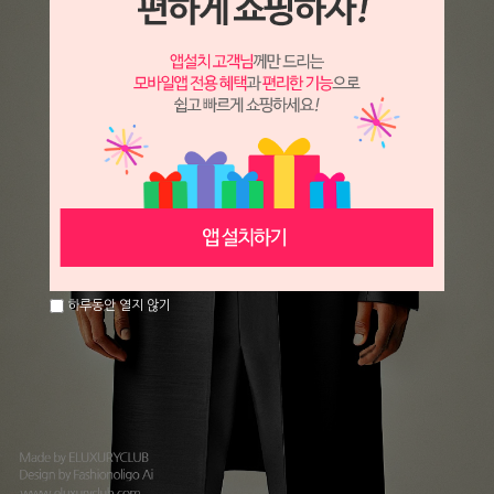
하루동안 열지 않기