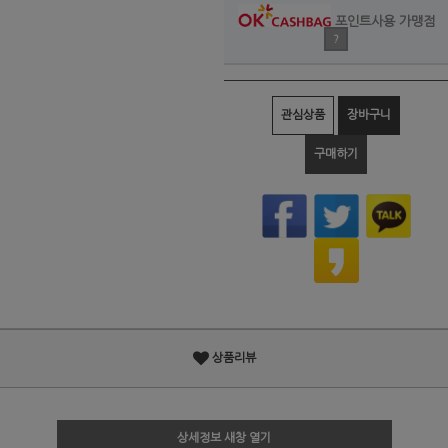
포인트사용 가맹점
?
관심상품
장바구니
구매하기
상품리뷰
상세정보 새창 열기