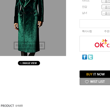
사이즈
안감
남녀
특이사항
주문
마우스를 올려보세요