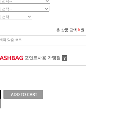
총 상품 금액
0
원
제작 맞춤 코트
포인트사용 가맹점
?