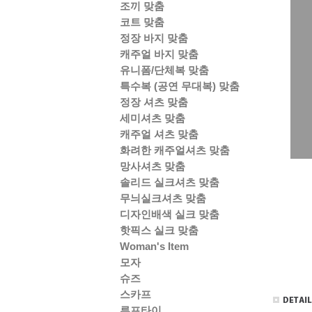
조끼 맞춤
코트 맞춤
정장 바지 맞춤
캐주얼 바지 맞춤
유니폼/단체복 맞춤
특수복 (공연 무대복) 맞춤
정장 셔츠 맞춤
세미셔츠 맞춤
캐주얼 셔츠 맞춤
화려한 캐주얼셔츠 맞춤
망사셔츠 맞춤
솔리드 실크셔츠 맞춤
무늬실크셔츠 맞춤
디자인배색 실크 맞춤
핫픽스 실크 맞춤
Woman's Item
모자
슈즈
스카프
루프타이