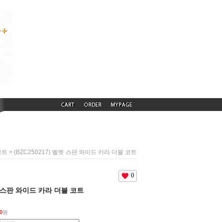
> (BZC250217) 벨벳 스판 와이드 카라 더블 코트
코트
0
벨벳 스판 와이드 카라 더블 코트
0
원