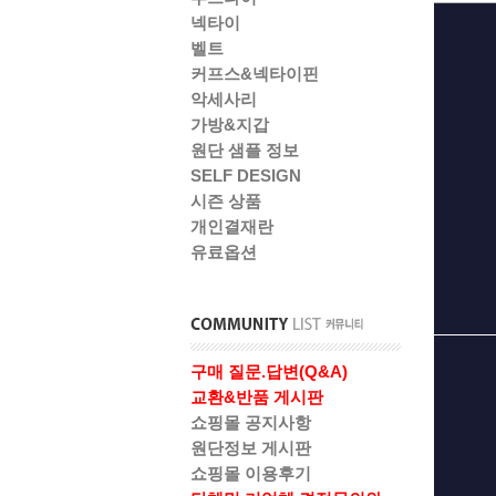
넥타이
벨트
커프스&넥타이핀
악세사리
가방&지갑
원단 샘플 정보
SELF DESIGN
시즌 상품
개인결재란
유료옵션
구매 질문.답변(Q&A)
교환&반품 게시판
쇼핑몰 공지사항
원단정보 게시판
쇼핑몰 이용후기