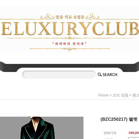
>
>
Home
코트 맞춤
롱
(BZC250217) 
판매가격
349,00