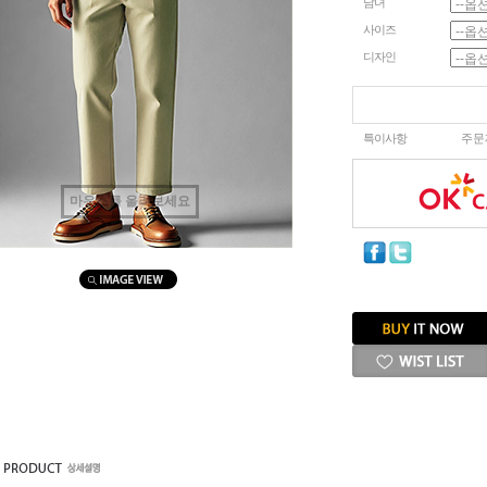
남녀
사이즈
디자인
특이사항
주문
마우스를 올려보세요