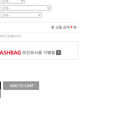
총 상품 금액
0
원
제작 (맞춤바지)
포인트사용 가맹점
?