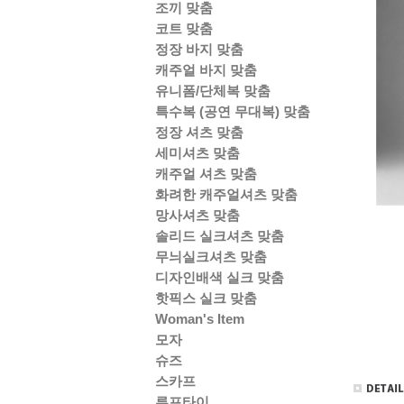
조끼 맞춤
코트 맞춤
정장 바지 맞춤
캐주얼 바지 맞춤
유니폼/단체복 맞춤
특수복 (공연 무대복) 맞춤
정장 셔츠 맞춤
세미셔츠 맞춤
캐주얼 셔츠 맞춤
화려한 캐주얼셔츠 맞춤
망사셔츠 맞춤
솔리드 실크셔츠 맞춤
무늬실크셔츠 맞춤
디자인배색 실크 맞춤
핫픽스 실크 맞춤
Woman's Item
모자
슈즈
스카프
루프타이