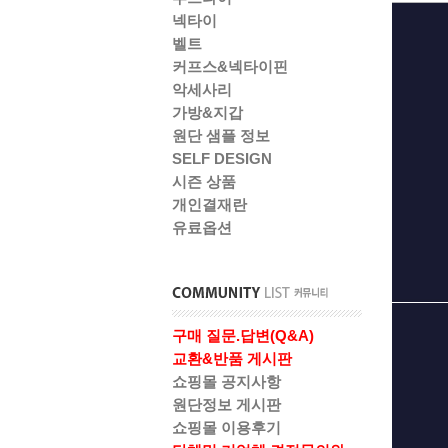
넥타이
벨트
커프스&넥타이핀
악세사리
가방&지갑
원단 샘플 정보
SELF DESIGN
시즌 상품
개인결재란
유료옵션
구매 질문.답변(Q&A)
교환&반품 게시판
쇼핑몰 공지사항
원단정보 게시판
쇼핑몰 이용후기