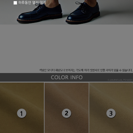
하루동안 열지 않기