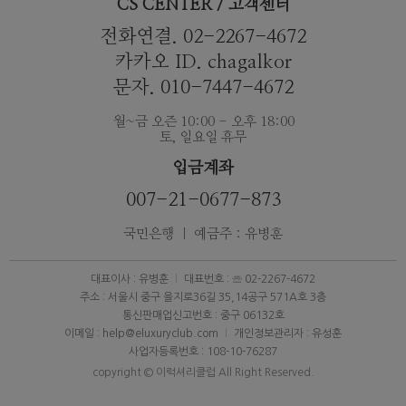
CS CENTER / 고객센터
전화연결. 02-2267-4672
카카오 ID. chagalkor
문자. 010-7447-4672
월~금 오즌 10:00 - 오후 18:00
토, 일요일 휴무
입금계좌
007-21-0677-873
국민은행 ｜ 예금주 : 유병훈
대표이사 : 유병훈
대표번호 : ☏ 02-2267-4672
주소 : 서울시 중구 을지로36길 35,14공구 571A호 3층
통신판매업신고번호 : 중구 06132호
이메일 : help@eluxuryclub.com
개인정보관리자 : 유성훈
사업자등록번호 : 108-10-76287
copyright © 이럭셔리클럽 All Right Reserved.