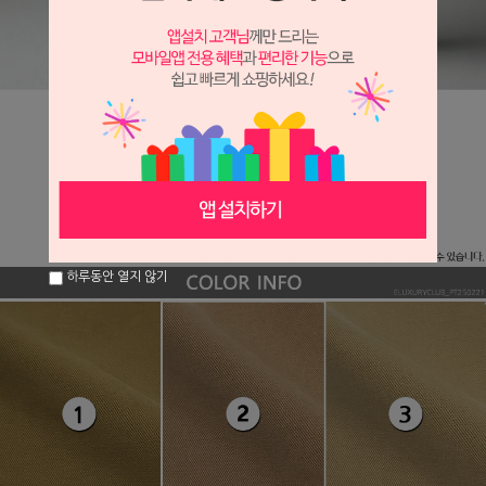
하루동안 열지 않기