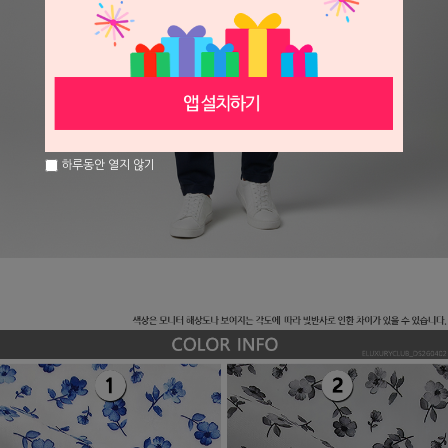
하루동안 열지 않기