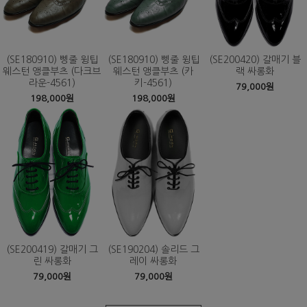
(SE180910) 삥줄 윙팁
(SE180910) 삥줄 윙팁
(SE200420) 갈매기 블
웨스턴 앵클부츠 (다크브
웨스턴 앵클부츠 (카
랙 싸롱화
라운-4561)
키-4561)
79,000원
198,000원
198,000원
(SE200419) 갈매기 그
(SE190204) 솔리드 그
린 싸롱화
레이 싸롱화
79,000원
79,000원