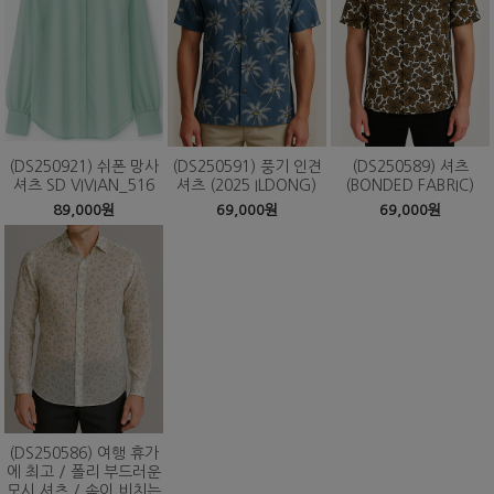
(DS250921) 쉬폰 망사
(DS250591) 풍기 인견
(DS250589) 셔츠
셔츠 SD VIVIAN_516
셔츠 (2025 ILDONG)
(BONDED FABRIC)
89,000원
69,000원
69,000원
(DS250586) 여행 휴가
에 최고 / 폴리 부드러운
모시 셔츠 / 속이 비치는