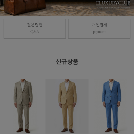
질문답변
개인결제
Q&A
payment
신규상품