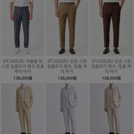
(PT260536) 여름용 면
(PT260505) 린넨 스판
(PT260506) 린넨 스판
스판 링클프리 팬츠,맞춤
링클프리 팬츠, 맞춤 제
링클프리 팬츠, 맞춤 제
제작 바지
작 바지
작 바지
138,000원
138,000원
138,000원