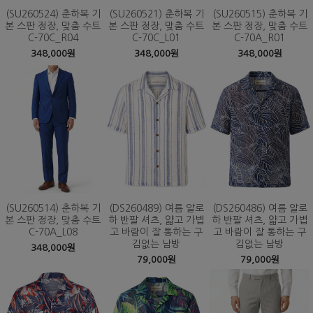
(SU260524) 춘하복 기
(SU260521) 춘하복 기
(SU260515) 춘하복 기
본 스판 정장, 맞춤 수트
본 스판 정장, 맞춤 수트
본 스판 정장, 맞춤 수트
C-70C_R04
C-70C_L01
C-70A_R01
348,000원
348,000원
348,000원
(SU260514) 춘하복 기
(DS260489) 여름 알로
(DS260486) 여름 알로
본 스판 정장, 맞춤 수트
하 반팔 셔츠, 얇고 가볍
하 반팔 셔츠, 얇고 가볍
C-70A_L08
고 바람이 잘 통하는 구
고 바람이 잘 통하는 구
김없는 남방
김없는 남방
348,000원
79,000원
79,000원