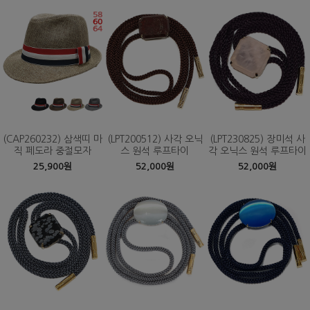
(CAP260232) 삼색띠 마
(LPT200512) 사각 오닉
(LPT230825) 장미석 사
직 페도라 중절모자
스 원석 루프타이
각 오닉스 원석 루프타이
25,900원
52,000원
52,000원