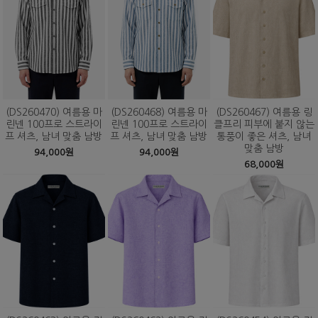
(DS260470) 여름용 마
(DS260468) 여름용 마
(DS260467) 여름용 링
린넨 100프로 스트라이
린넨 100프로 스트라이
클프리 피부에 붙지 않는
프 셔츠, 남녀 맞춤 남방
프 셔츠, 남녀 맞춤 남방
통풍이 좋은 셔츠, 남녀
맞춤 남방
94,000원
94,000원
68,000원