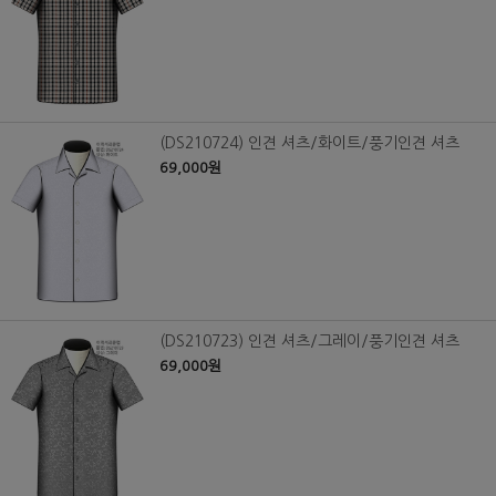
(DS210724) 인견 셔츠/화이트/풍기인견 셔츠
69,000원
(DS210723) 인견 셔츠/그레이/풍기인견 셔츠
69,000원