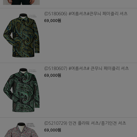
(DS180606) #여름셔츠#큰무늬 페이즐리 셔츠
69,000원
(DS180607) #여름셔츠# 큰무늬 페이즐리 셔츠
69,000원
(DS210729) 인견 플라워 셔츠/풍기인견 셔츠
69,000원