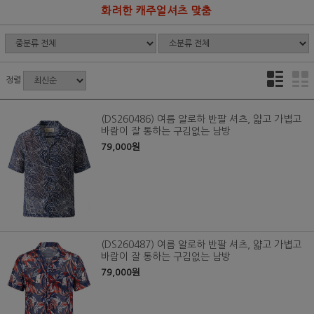
화려한 캐주얼셔츠 맞춤
정렬
(DS260486) 여름 알로하 반팔 셔츠, 얇고 가볍고
바람이 잘 통하는 구김없는 남방
79,000원
(DS260487) 여름 알로하 반팔 셔츠, 얇고 가볍고
바람이 잘 통하는 구김없는 남방
79,000원