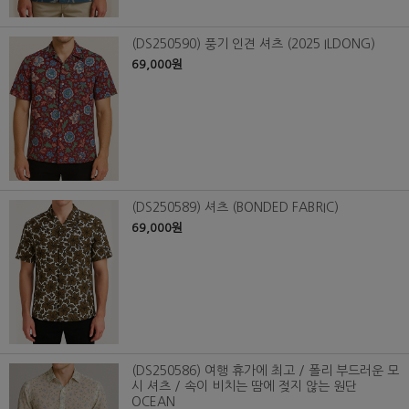
(DS250590) 풍기 인견 셔츠 (2025 ILDONG)
69,000원
(DS250589) 셔츠 (BONDED FABRIC)
69,000원
(DS250586) 여행 휴가에 최고 / 폴리 부드러운 모
시 셔츠 / 속이 비치는 땀에 젖지 않는 원단
OCEAN