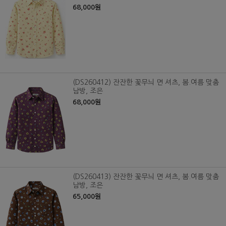
68,000원
(DS260412) 잔잔한 꽃무늬 면 셔츠, 봄.여름 맞춤
남방, 조은
68,000원
(DS260413) 잔잔한 꽃무늬 면 셔츠, 봄.여름 맞춤
남방, 조은
65,000원