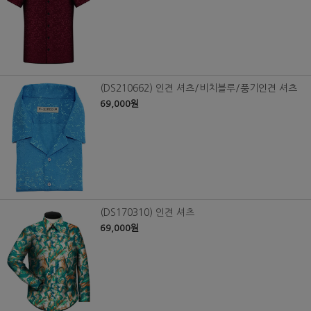
(DS210662) 인견 셔츠/비치블루/풍기인견 셔츠
69,000원
(DS170310) 인견 셔츠
69,000원