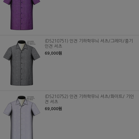
(DS210751) 인견 기하학무늬 셔츠/그레이/풍기
인견 셔츠
69,000원
(DS210752) 인견 기하학무늬 셔츠/화이트/ 기인
견 셔츠
69,000원