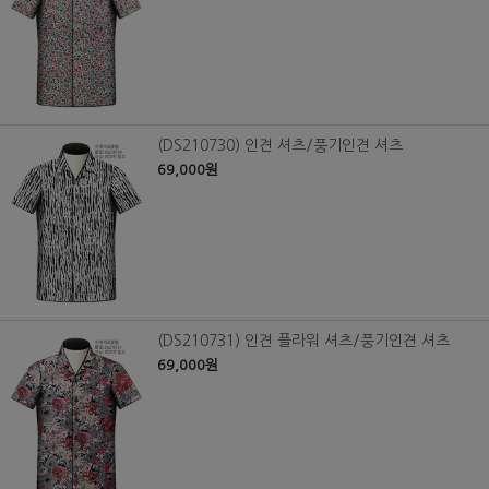
(DS210730) 인견 셔츠/풍기인견 셔츠
69,000원
(DS210731) 인견 플라워 셔츠/풍기인견 셔츠
69,000원