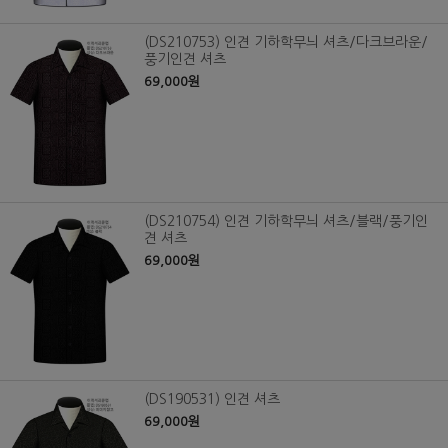
(DS210753) 인견 기하학무늬 셔츠/다크브라운/
풍기인견 셔츠
69,000원
(DS210754) 인견 기하학무늬 셔츠/블랙/풍기인
견 셔츠
69,000원
(DS190531) 인견 셔츠
69,000원