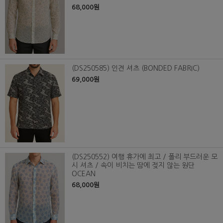
68,000원
(DS250585) 인견 셔츠 (BONDED FABRIC)
69,000원
(DS250552) 여행 휴가에 최고 / 폴리 부드러운 모
시 셔츠 / 속이 비치는 땀에 젖지 않는 원단
OCEAN
68,000원