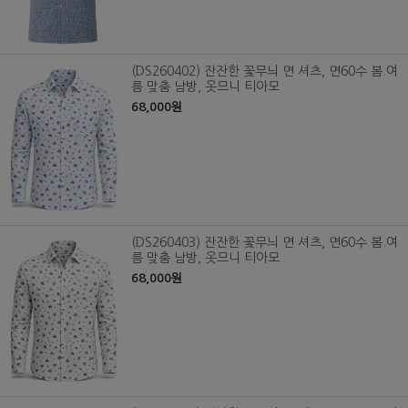
(DS260402) 잔잔한 꽃무늬 면 셔츠, 면60수 봄.여
름 맞춤 남방, 옷므니 티아모
68,000원
(DS260403) 잔잔한 꽃무늬 면 셔츠, 면60수 봄.여
름 맞춤 남방, 옷므니 티아모
68,000원