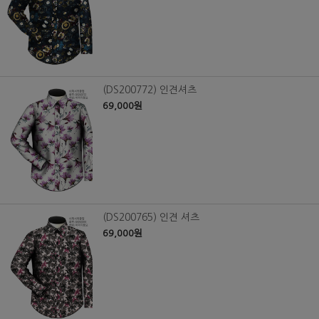
(DS200772) 인견셔츠
69,000원
(DS200765) 인견 셔츠
69,000원