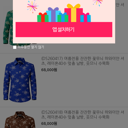
(DS260416) 여름전용 잔잔한 꽃무늬 하와이안 셔
츠, 레이온40수 맞춤 남방, 옷므니 수묵화
68,000원
하루동안 열지 않기
(DS260417) 여름전용 잔잔한 꽃무늬 하와이안 셔
츠, 레이온40수 맞춤 남방, 옷므니 수묵화
68,000원
(DS260418) 여름전용 잔잔한 꽃무늬 하와이안 셔
츠, 레이온40수 맞춤 남방, 옷므니 수묵화
68,000원