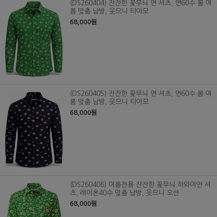
(DS260404) 잔잔한 꽃무늬 면 셔츠, 면60수 봄.여
름 맞춤 남방, 옷므니 티아모
68,000원
(DS260405) 잔잔한 꽃무늬 면 셔츠, 면60수 봄.여
름 맞춤 남방, 옷므니 티아모
68,000원
(DS260406) 여름전용 잔잔한 꽃무늬 하와이안 셔
츠, 레이온40수 맞춤 남방, 옷므니 오션
68,000원