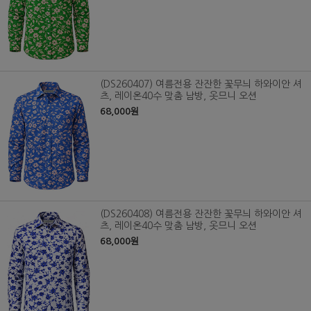
(DS260407) 여름전용 잔잔한 꽃무늬 하와이안 셔
츠, 레이온40수 맞춤 남방, 옷므니 오션
68,000원
(DS260408) 여름전용 잔잔한 꽃무늬 하와이안 셔
츠, 레이온40수 맞춤 남방, 옷므니 오션
68,000원