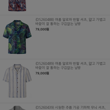
(DS260488) 여름 알로하 반팔 셔츠, 얇고 가볍고
바람이 잘 통하는 구김없는 남방
79,000원
(DS260489) 여름 알로하 반팔 셔츠, 얇고 가볍고
바람이 잘 통하는 구김없는 남방
79,000원
(DS260439) 시원한 주름 가공 기하학 무늬 셔츠,