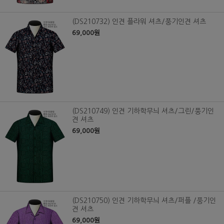
(DS210732) 인견 플라워 셔츠/풍기인견 셔츠
69,000원
(DS210749) 인견 기하학무늬 셔츠/그린/풍기인
견 셔츠
69,000원
(DS210750) 인견 기하학무늬 셔츠/퍼플 /풍기인
견 셔츠
69,000원