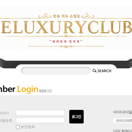
아이디/비밀
아이디
비밀번호
보안접속
아직 회원이