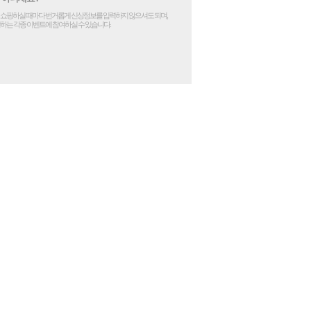
쇼핑하실 때마다 번거롭게 신상정보를 입력하지 않으셔도 되며,
하는 각종 이벤트에 참여하실 수 있습니다.