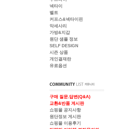
넥타이
벨트
커프스&넥타이핀
악세사리
가방&지갑
원단 샘플 정보
SELF DESIGN
시즌 상품
개인결재란
유료옵션
구매 질문.답변(Q&A)
교환&반품 게시판
쇼핑몰 공지사항
원단정보 게시판
쇼핑몰 이용후기