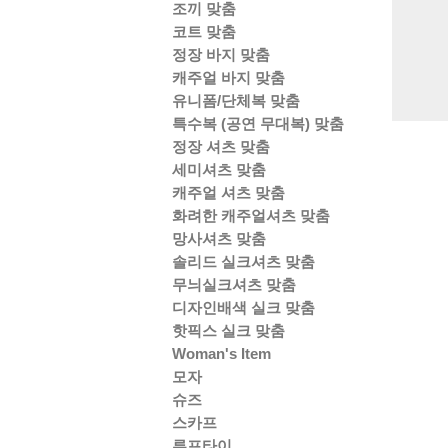
조끼 맞춤
코트 맞춤
정장 바지 맞춤
캐주얼 바지 맞춤
유니폼/단체복 맞춤
특수복 (공연 무대복) 맞춤
정장 셔츠 맞춤
세미셔츠 맞춤
캐주얼 셔츠 맞춤
화려한 캐주얼셔츠 맞춤
망사셔츠 맞춤
솔리드 실크셔츠 맞춤
무늬실크셔츠 맞춤
디자인배색 실크 맞춤
핫픽스 실크 맞춤
Woman's Item
모자
슈즈
스카프
루프타이