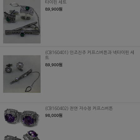
타이핀 세트
89,900원
(CB160401) 인조진주 커프스버튼과 넥타이핀 세
트
89,900원
(CB160402) 천연 자수정 커프스버튼
98,000원