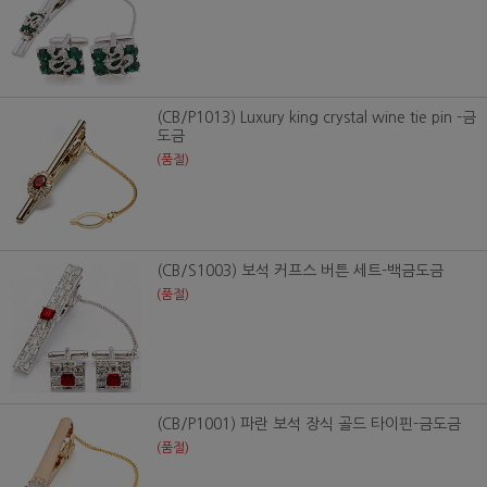
(CB/P1013) Luxury king crystal wine tie pin -금
도금
(품절)
(CB/S1003) 보석 커프스 버튼 세트-백금도금
(품절)
(CB/P1001) 파란 보석 장식 골드 타이핀-금도금
(품절)