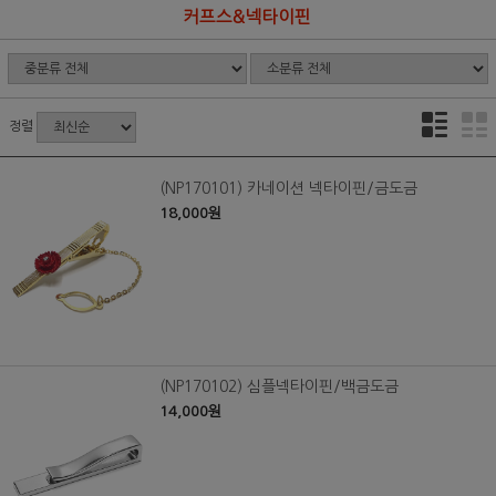
커프스&넥타이핀
정렬
(NP170101) 카네이션 넥타이핀/금도금
18,000원
(NP170102) 심플넥타이핀/백금도금
14,000원