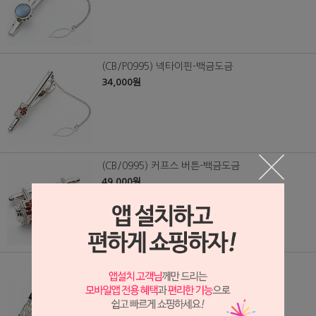
(CB/P0995) 넥타이핀-백금도금
34,000원
(CB/0995) 커프스 버튼-백금도금
49,000원
(CB/P0994) 보석 넥타이핀-백금도금
34,000원