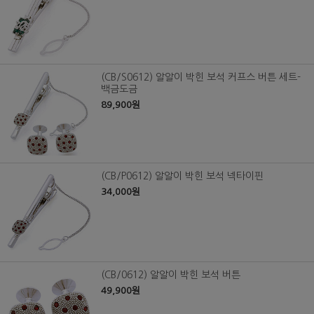
(CB/S0612) 알알이 박힌 보석 커프스 버튼 세트-
백금도금
89,900원
(CB/P0612) 알알이 박힌 보석 넥타이핀
34,000원
(CB/0612) 알알이 박힌 보석 버튼
49,900원