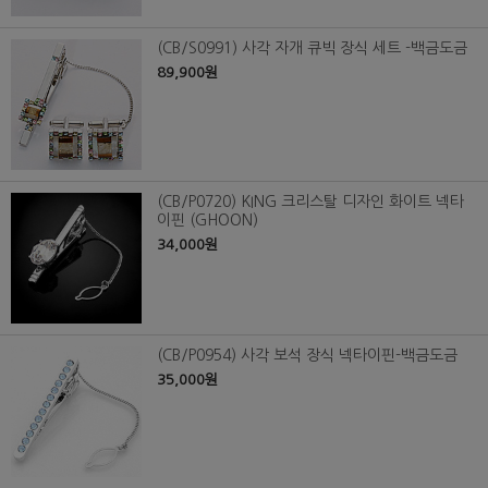
(CB/S0991) 사각 자개 큐빅 장식 세트 -백금도금
89,900원
(CB/P0720) KING 크리스탈 디자인 화이트 넥타
이핀 (GHOON)
34,000원
(CB/P0954) 사각 보석 장식 넥타이핀-백금도금
35,000원