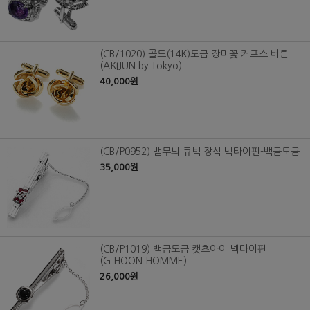
(CB/1020) 골드(14K)도금 장미꽃 커프스 버튼
(AKIJUN by Tokyo)
40,000원
(CB/P0952) 뱀무늬 큐빅 장식 넥타이핀-백금도금
35,000원
(CB/P1019) 백금도금 캣츠아이 넥타이핀
(G.HOON HOMME)
26,000원