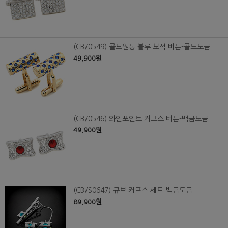
(CB/0549) 골드원통 블루 보석 버튼-골드도금
49,900원
(CB/0546) 와인포인트 커프스 버튼-백금도금
49,900원
(CB/S0647) 큐브 커프스 세트-백금도금
89,900원