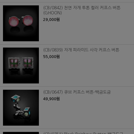
(CB/0842) 천연 자개 투톤 컬러 커프스 버튼
(GHOON)
29,000원
(CB/0839) 자개 피라미드 사각 커프스 버튼
55,000원
(CB/0647) 큐브 커프스 버튼-백금도금
49,900원