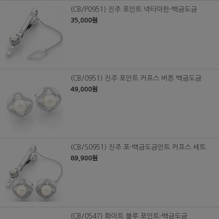
(CB/P0951) 진주 포인트 넥타이핀-백금도금
35,000원
(CB/0951) 진주 포인트 커프스 버튼 백금도금
49,000원
(CB/S0951) 진주 포-백금도금인트 커프스 세트
89,900원
(CB/0547) 화이트 블루 포인트-백금도금