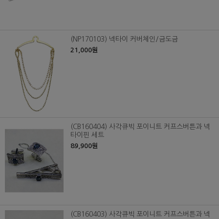
(NP170103) 넥타이 커버체인/금도금
21,000원
(CB160404) 사각큐빅 포이니트 커프스버튼과 넥
타이핀 세트
89,900원
(CB160403) 사각큐빅 포이니트 커프스버튼과 넥