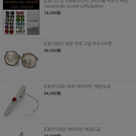
(CB/1012) 스와로브스키 크리스탈 커프스 버튼
/swarovski crystal cuffs button
14,000원
(CB/1007) 천연 자개 고급 커프스버튼
39,000원
(CB/P1003) 보석 넥타이핀 -백금도금
34,000원
(CB/P1000) 넥타이핀-백금도금