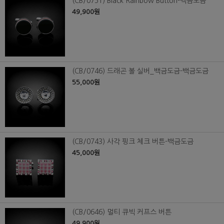
(CB/0751) Black Rainbow Button-백금도금
49,900원
(CB/0746) 드래곤 볼 실버_백금도금-백금도금
55,000원
(CB/0743) 사각 핑크 체크 버튼-백금도금
45,000원
(CB/0646) 멀티 큐빅 커프스 버튼
49,900원