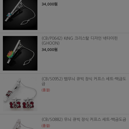
34,000원
(CB/P0642) KING 크리스탈 디자인 넥타이핀
(GHOON)
34,000원
(CB/S0952) 뱀무늬 큐빅 장식 커프스 세트-백금도
금
(품절)
(CB/S0882) 무늬 큐빅 장식 커프스 세트-백금도금
(품절)