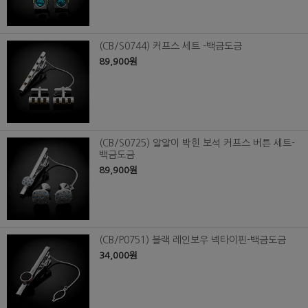
(CB/S0744) 커프스 세트 -백금도금
89,900원
(CB/S0725) 알알이 박힌 보석 커프스 버튼 세트-
백금도금
89,900원
(CB/P0751) 블랙 레인보우 넥타이핀-백금도금
34,000원