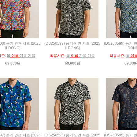
600) 풍기 인견 셔츠 (2025
(DS250599) 풍기 인견 셔츠 (2025
(DS250598) 풍기 
ILDONG)
ILDONG)
ILDON
시즌:
봄
여름
가을 겨울
착용시즌:
봄
여름
가을 겨울
착용시즌:
봄
여
69,000원
69,000원
69,00
597) 풍기 인견 셔츠 (2025
(DS250596) 풍기 인견 셔츠 (2025
(DS250595) 풍기 