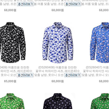
춤 남방, 조은
봄.여름 맞춤 남방, 조은
봄.여름 맞춤 남방, 
68,000원
68,000원
68,00
60409) 여름전용 잔잔한
(DS260408) 여름전용 잔잔한
(DS260407) 
와이안 셔츠, 레이온40수
꽃무늬 하와이안 셔츠, 레이온40수
꽃무늬 하와이안 셔츠
, 옷므니 오션
맞춤 남방, 옷므니 오션
맞춤 남방, 옷므니 
65,000원
68,000원
68,00