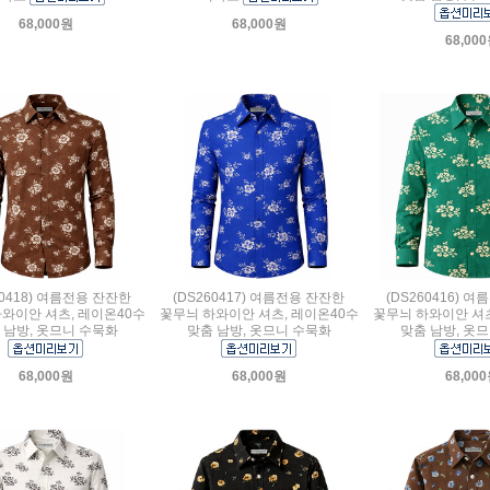
68,000원
68,000원
68,00
60418) 여름전용 잔잔한
(DS260417) 여름전용 잔잔한
(DS260416) 
와이안 셔츠, 레이온40수
꽃무늬 하와이안 셔츠, 레이온40수
꽃무늬 하와이안 셔츠
 남방, 옷므니 수묵화
맞춤 남방, 옷므니 수묵화
맞춤 남방, 옷
68,000원
68,000원
68,00