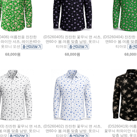
60406) 여름전용 잔잔한
(DS260405) 잔잔한 꽃무늬 면 셔츠,
(DS260404) 잔잔한
와이안 셔츠, 레이온40수
면60수 봄.여름 맞춤 남방, 옷므니
면60수 봄.여름 맞
, 옷므니 오션
티아모
티아모
68,000원
68,000원
68,00
403) 잔잔한 꽃무늬 면 셔츠,
(DS260402) 잔잔한 꽃무늬 면 셔츠,
(DS260419) 
봄.여름 맞춤 남방, 옷므니
면60수 봄.여름 맞춤 남방, 옷므니
꽃무늬 하와이안 셔츠
맞춤 남방, 옷
티아모
티아모