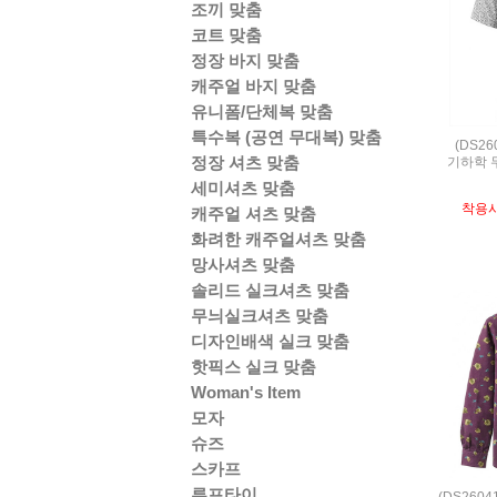
조끼 맞춤
코트 맞춤
정장 바지 맞춤
캐주얼 바지 맞춤
유니폼/단체복 맞춤
특수복 (공연 무대복) 맞춤
(DS2
정장 셔츠 맞춤
기하학 
세미셔츠 맞춤
착용
캐주얼 셔츠 맞춤
화려한 캐주얼셔츠 맞춤
망사셔츠 맞춤
솔리드 실크셔츠 맞춤
무늬실크셔츠 맞춤
디자인배색 실크 맞춤
핫픽스 실크 맞춤
Woman's Item
모자
슈즈
스카프
루프타이
(DS260