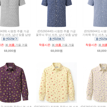
60439) 시원한 주름 가공
(DS260440) 시원한 주름 가공
(DS260441) 시
무늬 셔츠, 남녀 맞춤 남방
꽃무늬 무늬 셔츠, 남녀 맞춤 남방
기하학 무늬 셔츠, 
시즌:
봄
여름
가을 겨울
착용시즌:
봄
여름
가을 겨울
착용시즌:
봄
여
68,000원
68,000원
68,00
412) 잔잔한 꽃무늬 면 셔츠,
(DS260411) 잔잔한 꽃무늬 면 셔츠,
(DS260410) 잔잔한