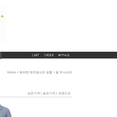
>
>
Home
화려한 캐주얼셔츠 맞춤
꽃 무늬셔츠
|
|
낮은가격
높은가격
브랜드순