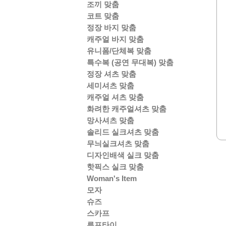
조끼 맞춤
코트 맞춤
정장 바지 맞춤
캐주얼 바지 맞춤
유니폼/단체복 맞춤
특수복 (공연 무대복) 맞춤
정장 셔츠 맞춤
세미셔츠 맞춤
캐주얼 셔츠 맞춤
화려한 캐주얼셔츠 맞춤
망사셔츠 맞춤
솔리드 실크셔츠 맞춤
무늬실크셔츠 맞춤
디자인배색 실크 맞춤
핫픽스 실크 맞춤
Woman's Item
모자
슈즈
스카프
루프타이