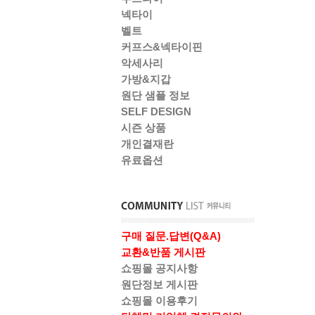
넥타이
벨트
커프스&넥타이핀
악세사리
가방&지갑
원단 샘플 정보
SELF DESIGN
시즌 상품
개인결재란
유료옵션
구매 질문.답변(Q&A)
교환&반품 게시판
쇼핑몰 공지사항
원단정보 게시판
쇼핑몰 이용후기