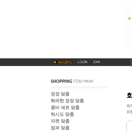
정장 맞춤
회
화려한 정장 맞춤
목
콤비 세트 맞춤
유형
턱시도 맞춤
자켓 맞춤
점퍼 맞춤